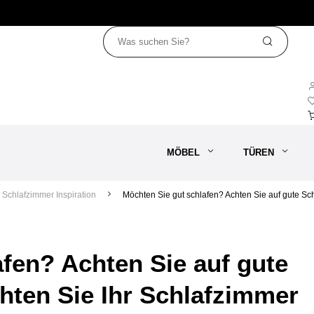
Türen
Teppiche
Raum
Angebo
Schlafzimmer Inspiration
Möchten Sie gut schlafen? Achten Sie auf gute Sch
fen? Achten Sie auf gute
hten Sie Ihr Schlafzimmer