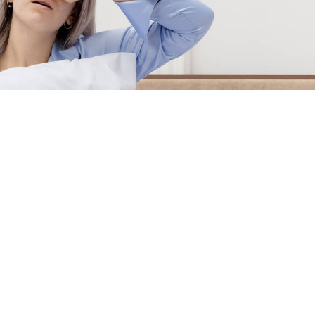
Alle Cookies akzeptieren
Alle ablehnen
|
Cookie-Einstellungen