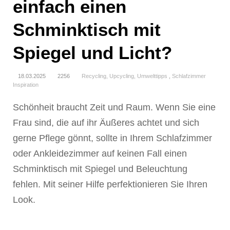
einfach einen
Schminktisch mit
Spiegel und Licht?
18.03.2025
2256
Recycling, Upcycling, Umwelttipps
,
Schlafzimmer
Inspiration
Schönheit braucht Zeit und Raum. Wenn Sie eine
Frau sind, die auf ihr Äußeres achtet und sich
gerne Pflege gönnt, sollte in Ihrem Schlafzimmer
oder Ankleidezimmer auf keinen Fall einen
Schminktisch mit Spiegel und Beleuchtung fehlen.
Mit seiner Hilfe perfektionieren Sie Ihren Look.