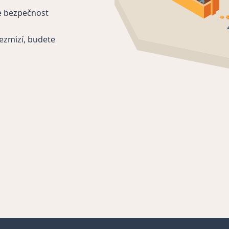
e bezpečnost
ezmizí, budete