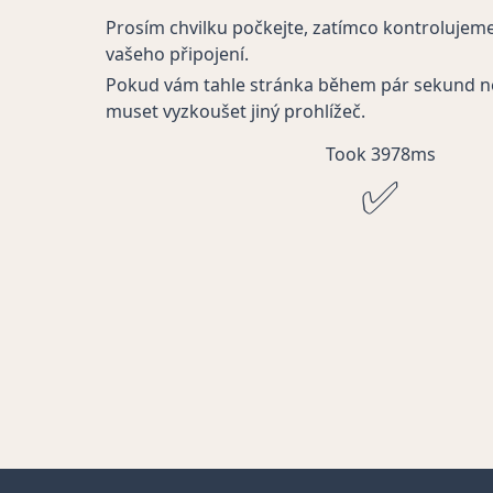
Prosím chvilku počkejte, zatímco kontrolujem
vašeho připojení.
Pokud vám tahle stránka během pár sekund n
muset vyzkoušet jiný prohlížeč.
Took 3978ms
✅