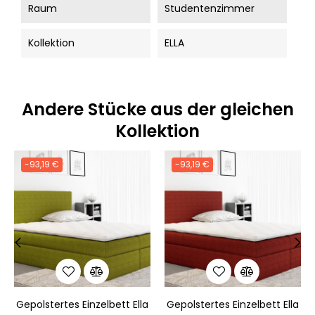
Raum
Studentenzimmer
Kollektion
ELLA
Andere Stücke aus der gleichen
Kollektion
-93,19 €
-93,19 €
‹
›
Gepolstertes Einzelbett Ella
Gepolstertes Einzelbett Ella