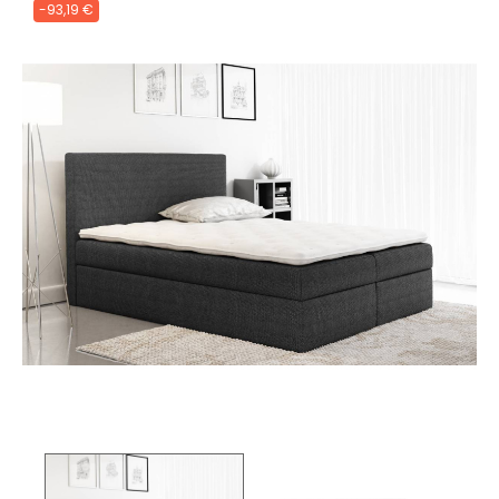
-93,19 €