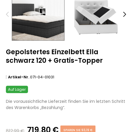
Gepolstertes Einzelbett Ella
schwarz 120 + Gratis-Topper
Artikel-Nr.
071-04-01031
Auf Lager
Die voraussichtliche Lieferzeit finden Sie im letzten Schritt
des Warenkorbs „Bezahlung“.
719,80 €
812,99 €
SPAREN SIE 93,19 €