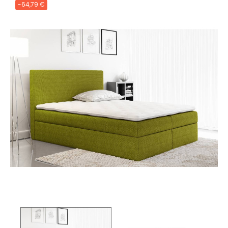
-64,79 €