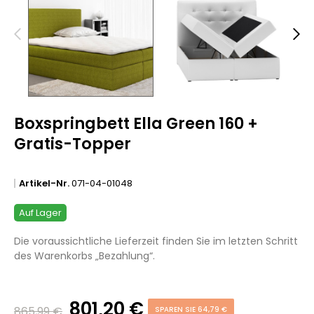
Boxspringbett Ella Green 160 +
Gratis-Topper
Artikel-Nr.
071-04-01048
Auf Lager
Die voraussichtliche Lieferzeit finden Sie im letzten Schritt
des Warenkorbs „Bezahlung“.
801,20 €
865,99 €
SPAREN SIE 64,79 €