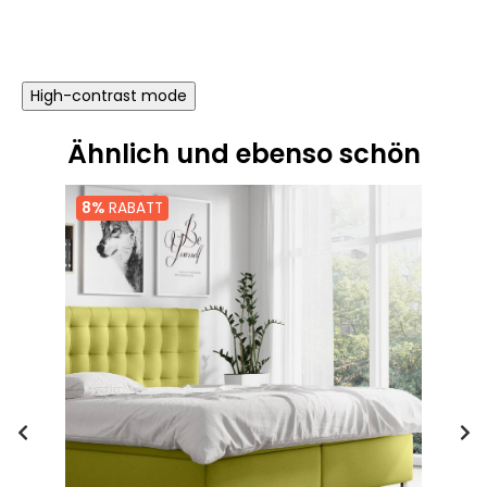
Preis
Preis
High-contrast mode
Ähnlich und ebenso schön
8%
RABATT