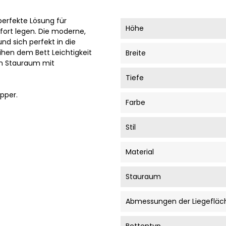
perfekte Lösung für
Höhe
ort legen. Die moderne,
nd sich perfekt in die
ihen dem Bett Leichtigkeit
Breite
en Stauraum mit
Tiefe
pper.
Farbe
Stil
Material
Stauraum
Abmessungen der Liegefläc