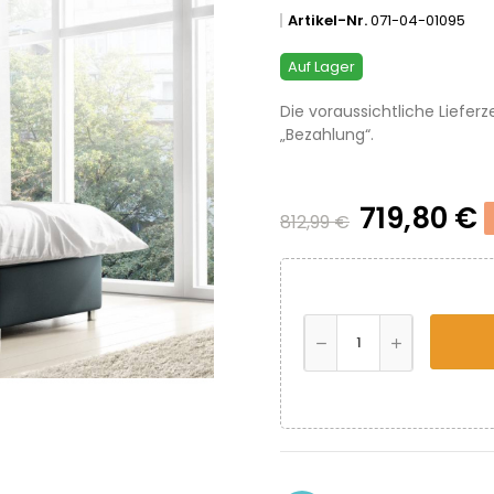
Artikel-Nr.
071-04-01095
Auf Lager
Die voraussichtliche Lieferz
„Bezahlung“.
719,80 €
812,99 €