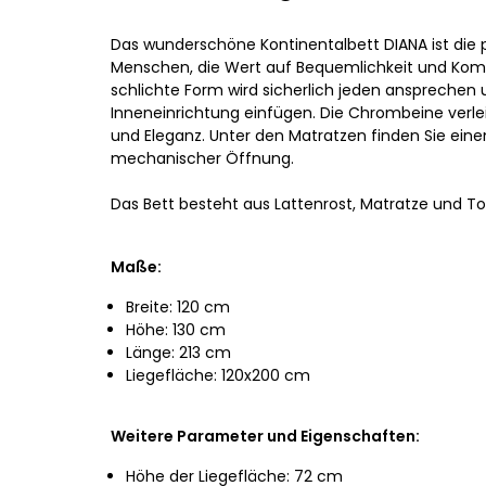
Das wunderschöne Kontinentalbett DIANA ist die 
Menschen, die Wert auf Bequemlichkeit und Komf
schlichte Form wird sicherlich jeden ansprechen u
Inneneinrichtung einfügen. Die Chrombeine verle
und Eleganz. Unter den Matratzen finden Sie ein
mechanischer Öffnung.
Das Bett besteht aus Lattenrost, Matratze und To
Maße:
Breite: 120 cm
Höhe: 130 cm
Länge: 213 cm
Liegefläche: 120x200 cm
Weitere Parameter und Eigenschaften:
Höhe der Liegefläche: 72 cm