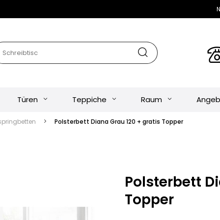
N
Türen
Teppiche
Raum
Angeb
springbetten
Polsterbett Diana Grau 120 + gratis Topper
Polsterbett D
Topper