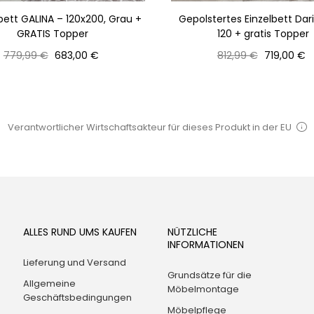
bett GALINA – 120x200, Grau +
Gepolstertes Einzelbett Dar
GRATIS Topper
120 + gratis Topper
Normaler
Preis
Normaler
Preis
779,99 €
683,00 €
812,99 €
719,00 €
Preis
Preis
Verantwortlicher Wirtschaftsakteur für dieses Produkt in der EU
ALLES RUND UMS KAUFEN
NÜTZLICHE
INFORMATIONEN
Lieferung und Versand
Grundsätze für die
Allgemeine
Möbelmontage
Geschäftsbedingungen
Möbelpflege