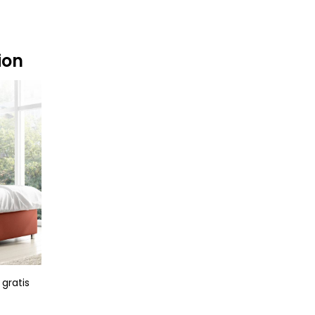
ion
 gratis