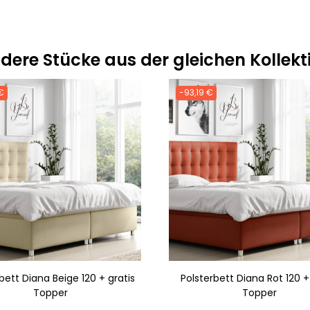
dere Stücke aus der gleichen Kollekt
€
-93,19 €
bett Diana Beige 120 + gratis
Polsterbett Diana Rot 120 +
Topper
Topper