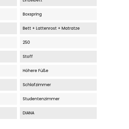
Einzelbett
Boxspring
Bett + Lattenrost + Matratze
250
Stoff
Höhere Füße
Schlafzimmer
Studentenzimmer
DIANA