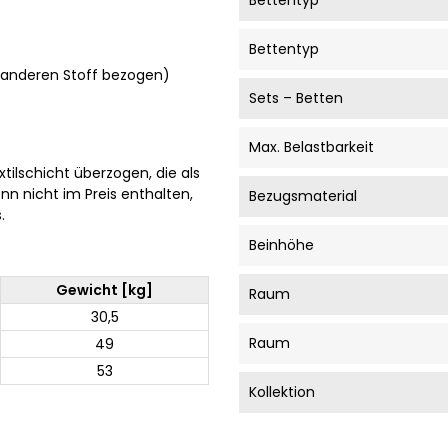
Bettentyp
Bettentyp
m anderen Stoff bezogen)
Sets – Betten
Max. Belastbarkeit
tilschicht überzogen, die als
nn nicht im Preis enthalten,
Bezugsmaterial
.
Beinhöhe
Gewicht [kg]
Raum
30,5
Raum
49
53
Kollektion