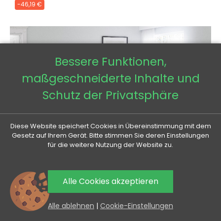
-46,19 €
Bessere Funktionen,
maßgeschneiderte Inhalte und
Schutz der Privatsphäre
Diese Website speichert Cookies in Übereinstimmung mit dem
Gesetz auf Ihrem Gerät. Bitte stimmen Sie deren Einstellungen
für die weitere Nutzung der Website zu.
Alle Cookies akzeptieren
0
Alle ablehnen
|
Cookie-Einstellungen