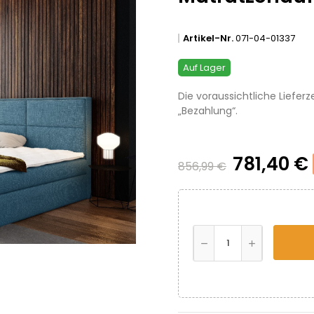
Artikel-Nr.
071-04-01337
Auf Lager
Die voraussichtliche Lieferz
„Bezahlung“.
781,40 €
856,99 €