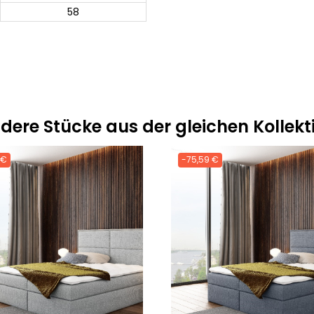
58
dere Stücke aus der gleichen Kollekt
 €
-75,59 €