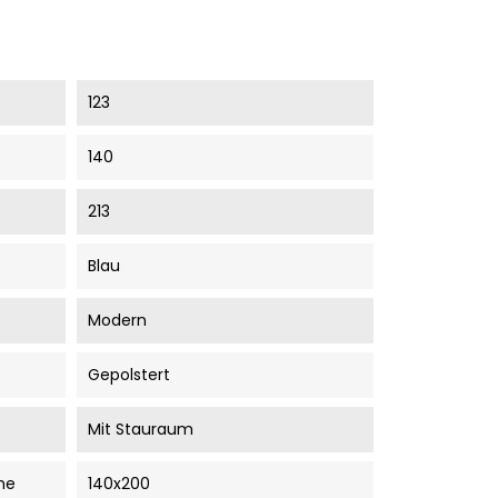
123
140
213
Blau
Modern
Gepolstert
Mit Stauraum
he
140x200