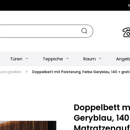
N
Türen
Teppiche
Raum
Angeb
springbetten
Doppelbett mit Polsterung, Farbe Geryblau, 140 + gra
Doppelbett mi
Geryblau, 140
Matratzenauf