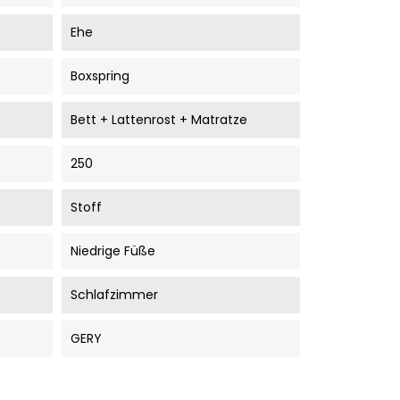
Ehe
Boxspring
Bett + Lattenrost + Matratze
250
Stoff
Niedrige Füße
Schlafzimmer
GERY