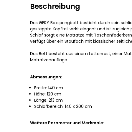
Beschreibung
Das GERY Boxspringbett besticht durch sein schli
gesteppte Kopfteil wirkt elegant und ist zugleich
Schlaf sorgt eine Matratze mit Taschenfederker
verfügt über ein Staufach mit klassischer seitlic
Das Bett besteht aus einem Lattenrost, einer Mat
Matratzenauflage.
Abmessungen:
Breite: 140 cm
Höhe: 120 cm
Länge: 213 cm
Schlafbereich: 140 x 200 cm
Weitere Parameter und Merkmale: