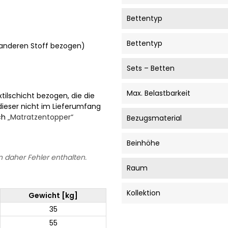
Bettentyp
Bettentyp
m anderen Stoff bezogen)
Sets – Betten
Max. Belastbarkeit
tilschicht bezogen, die die
 dieser nicht im Lieferumfang
ich
„Matratzentopper“
Bezugsmaterial
Beinhöhe
 daher Fehler enthalten.
Raum
Kollektion
Gewicht [kg]
35
55