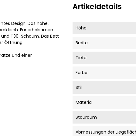
Artikeldetails
chtes Design. Das hohe,
Höhe
 praktisch. Für erholsamen
n und T30-Schaum. Das Bett
her Öffnung.
Breite
ratze und einer
Tiefe
Farbe
Stil
Material
Stauraum
Abmessungen der Liegefläc