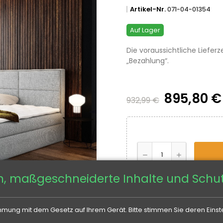
Artikel-Nr.
071-04-01354
Auf Lager
Die voraussichtliche Lieferz
„Bezahlung“.
895,80 
932,99 €
n, maßgeschneiderte Inhalte und Schut
mung mit dem Gesetz auf Ihrem Gerät. Bitte stimmen Sie deren Einste