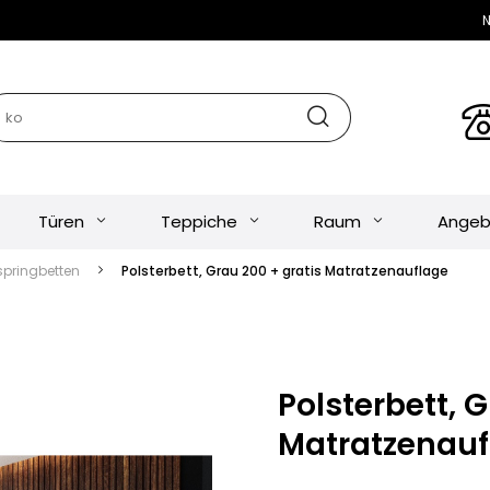
N
Türen
Teppiche
Raum
Angeb
springbetten
Polsterbett, Grau 200 + gratis Matratzenauflage
Polsterbett, G
Matratzenauf