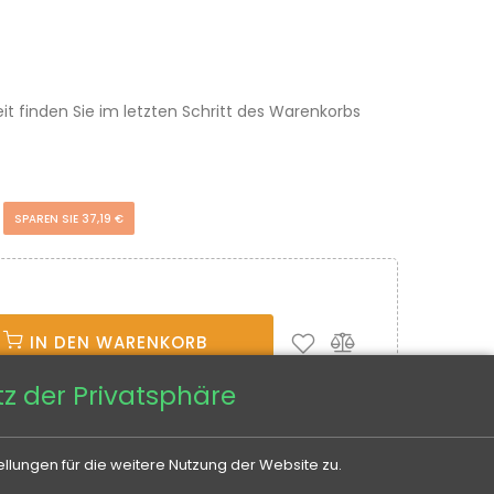
eit finden Sie im letzten Schritt des Warenkorbs
€
SPAREN SIE 37,19 €
IN DEN WARENKORB
z der Privatsphäre
llungen für die weitere Nutzung der Website zu.