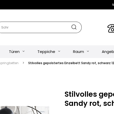
N
Türen
Teppiche
Raum
Angeb
springbetten
Stilvolles gepolstertes Einzelbett Sandy rot, schwarz 1
Stilvolles gep
Sandy rot, sc