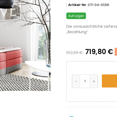
Artikel-Nr.
071-04-01391
Auf Lager
Die voraussichtliche Lieferz
„Bezahlung“.
719,80 €
812,99 €