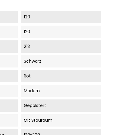
120
120
213
Schwarz
Rot
Modern
Gepolstert
Mit Stauraum