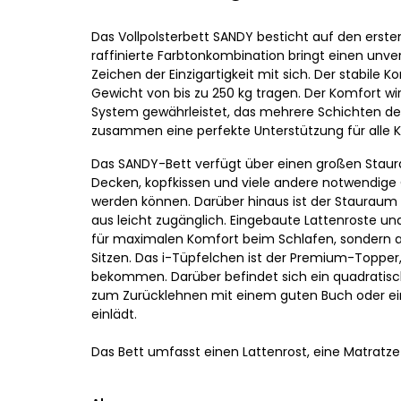
Das Vollpolsterbett SANDY besticht auf den ersten 
raffinierte Farbtonkombination bringt einen unve
Zeichen der Einzigartigkeit mit sich. Der stabile 
Gewicht von bis zu 250 kg tragen. Der Komfort wi
System gewährleistet, das mehrere Schichten de
zusammen eine perfekte Unterstützung für alle Kö
Das SANDY-Bett verfügt über einen großen Staur
Decken, kopfkissen und viele andere notwendig
werden können. Darüber hinaus ist der Stauraum 
aus leicht zugänglich. Eingebaute Lattenroste un
für maximalen Komfort beim Schlafen, sondern 
Sitzen. Das i-Tüpfelchen ist der Premium-Topper
bekommen. Darüber befindet sich ein quadratisch
zum Zurücklehnen mit einem guten Buch oder e
einlädt.
Das Bett umfasst einen Lattenrost, eine Matratz