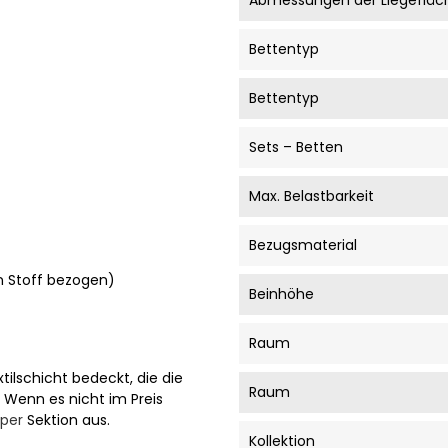
Abmessungen der Liegefläc
Bettentyp
Bettentyp
Sets – Betten
Max. Belastbarkeit
Bezugsmaterial
en Stoff bezogen)
Beinhöhe
Raum
tilschicht bedeckt, die die
Raum
. Wenn es nicht im Preis
per
Sektion aus.
Kollektion