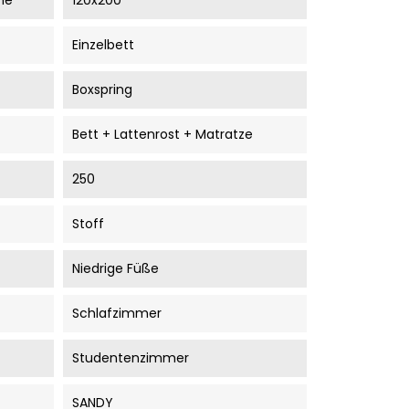
he
120x200
Einzelbett
Boxspring
Bett + Lattenrost + Matratze
250
Stoff
Niedrige Füße
Schlafzimmer
Studentenzimmer
SANDY