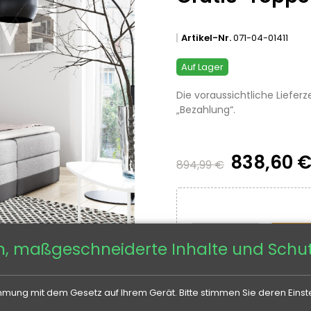
Artikel-Nr.
071-04-01411
Auf Lager
Die voraussichtliche Lieferz
„Bezahlung“.
838,60 
894,99 €
n, maßgeschneiderte Inhalte und Schut
mung mit dem Gesetz auf Ihrem Gerät. Bitte stimmen Sie deren Einste