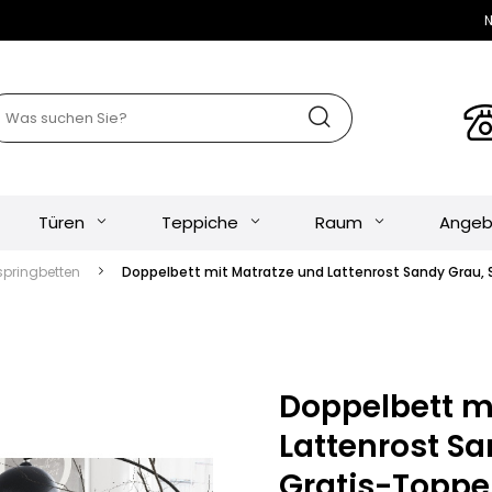
N
Türen
Teppiche
Raum
Angeb
springbetten
Doppelbett mit Matratze und Lattenrost Sandy Grau, 
Doppelbett m
Lattenrost Sa
Gratis-Toppe