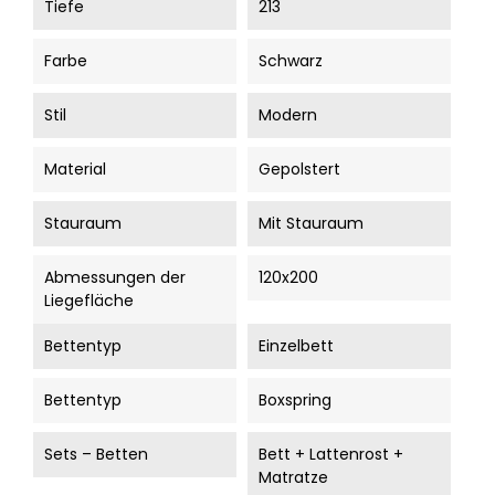
Tiefe
213
Farbe
Schwarz
Stil
Modern
Material
Gepolstert
Stauraum
Mit Stauraum
Abmessungen der
120x200
Liegefläche
Bettentyp
Einzelbett
Bettentyp
Boxspring
Sets – Betten
Bett + Lattenrost +
Matratze