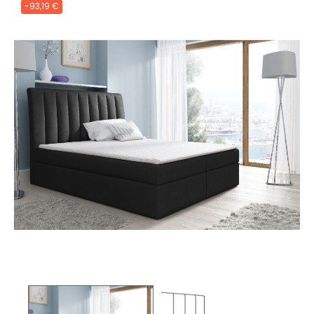
-93,19 €