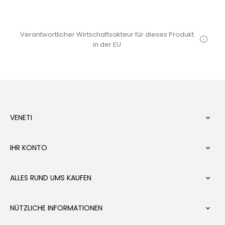
Verantwortlicher Wirtschaftsakteur für dieses Produkt
in der EU
VENETI

IHR KONTO

ALLES RUND UMS KAUFEN

NÜTZLICHE INFORMATIONEN
