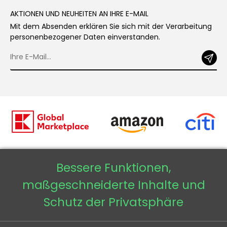
AKTIONEN UND NEUHEITEN AN IHRE E-MAIL
Mit dem Absenden erklären Sie sich mit der Verarbeitung
personenbezogener Daten einverstanden.
Bessere Funktionen,
Copyright © 2026 - Veneti™
maßgeschneiderte Inhalte und
Veneti DE
Schutz der Privatsphäre
Veneti CZ