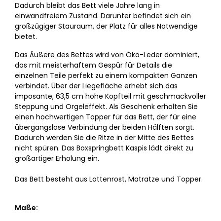
Dadurch bleibt das Bett viele Jahre lang in
einwandfreiem Zustand. Darunter befindet sich ein
großzügiger Stauraum, der Platz für alles Notwendige
bietet.
Das Äußere des Bettes wird von Öko-Leder dominiert,
das mit meisterhaftem Gespür für Details die
einzelnen Teile perfekt zu einem kompakten Ganzen
verbindet. Über der Liegefläche erhebt sich das
imposante, 63,5 cm hohe Kopfteil mit geschmackvoller
Steppung und Orgeleffekt. Als Geschenk erhalten Sie
einen hochwertigen Topper für das Bett, der für eine
übergangslose Verbindung der beiden Hälften sorgt.
Dadurch werden Sie die Ritze in der Mitte des Bettes
nicht spüren. Das Boxspringbett Kaspis lädt direkt zu
großartiger Erholung ein.
Das Bett besteht aus Lattenrost, Matratze und Topper.
Maße: