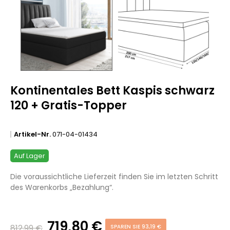
Kontinentales Bett Kaspis schwarz
120 + Gratis-Topper
Artikel-Nr.
071-04-01434
Auf Lager
Die voraussichtliche Lieferzeit finden Sie im letzten Schritt
des Warenkorbs „Bezahlung“.
719,80 €
812,99 €
SPAREN SIE 93,19 €