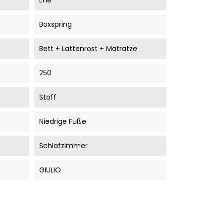
Ehe
Boxspring
Bett + Lattenrost + Matratze
250
Stoff
Niedrige Füße
Schlafzimmer
GIULIO