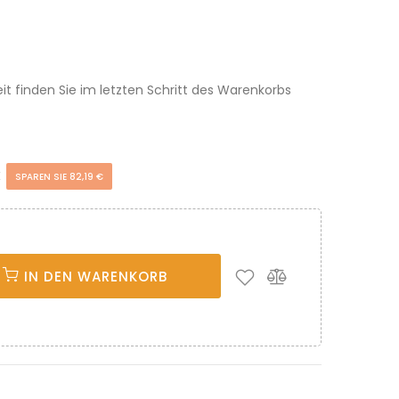
eit finden Sie im letzten Schritt des Warenkorbs
€
SPAREN SIE 82,19 €
IN DEN WARENKORB