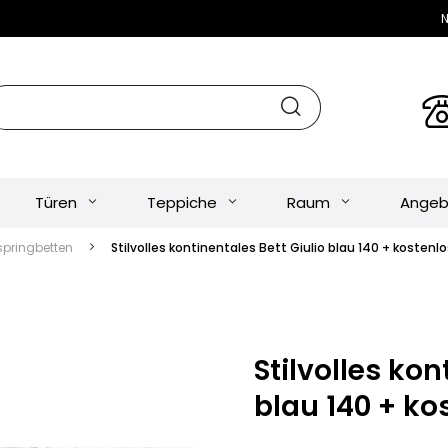
N
Türen
Teppiche
Raum
Angeb
springbetten
Stilvolles kontinentales Bett Giulio blau 140 + kostenl
Stilvolles kon
blau 140 + ko