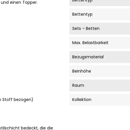
Bettentyp
e und einen Topper.
Bettentyp
Sets – Betten
Max. Belastbarkeit
Bezugsmaterial
Beinhöhe
Raum
en Stoff bezogen)
Kollektion
tilschicht bedeckt, die die