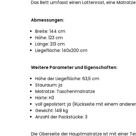
Das Bett umfasst einen Lattenrost, eine Matratz
Abmessungen:
Breite: 144 cm
Höhe: 123 cm
Länge: 213 cm
Liegefläche: 140x200 cm
Weitere Parameter und Eigenschaften:
Höhe der Liegefläche: 63,5 cm
Stauraum: ja
Matratze: Taschenmatratze
Härte: H3
voll gepolstert: ja (Rückseite mit einem ander
Gewicht: 148 kg
Anzahl der Packstücke: 3
Die Oberseite der Hauptmatratze ist mit einer Tex