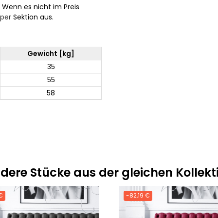
. Wenn es nicht im Preis
per
Sektion aus.
Gewicht [kg]
35
55
58
dere Stücke aus der gleichen Kollekt
€
-82,19 €