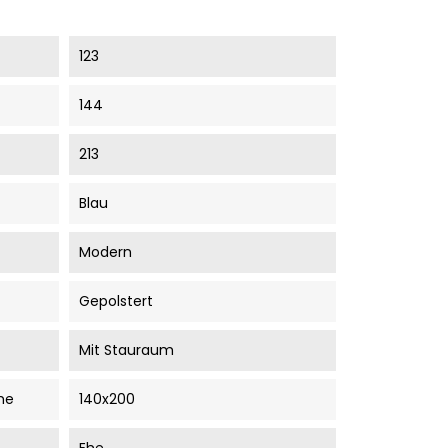
123
144
213
Blau
Modern
Gepolstert
Mit Stauraum
he
140x200