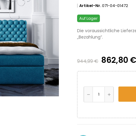
Artikel-Nr.
071-04-01472
Auf Lager
Die voraussichtliche Lieferz
„Bezahlung“.
862,80 
944,99 €