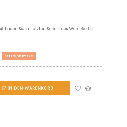
eit finden Sie im letzten Schritt des Warenkorbs
€
SPAREN SIE 82,19 €
IN DEN WARENKORB