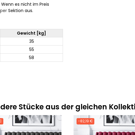
. Wenn es nicht im Preis
per
Sektion aus.
Gewicht [kg]
35
55
58
dere Stücke aus der gleichen Kollekt
€
-82,19 €