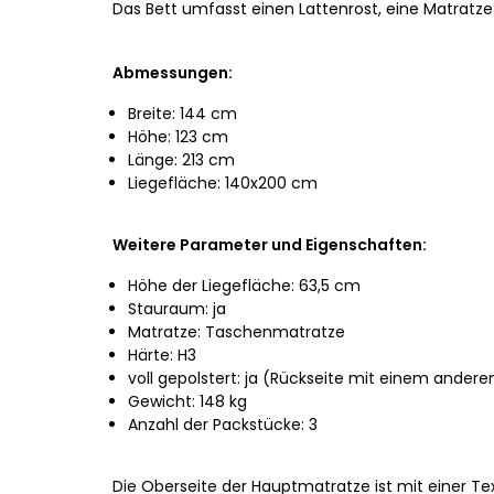
Das Bett umfasst einen Lattenrost, eine Matratz
Abmessungen:
Breite: 144 cm
Höhe: 123 cm
Länge: 213 cm
Liegefläche: 140x200 cm
Weitere Parameter und Eigenschaften:
Höhe der Liegefläche: 63,5 cm
Stauraum: ja
Matratze: Taschenmatratze
Härte: H3
voll gepolstert: ja (Rückseite mit einem ander
Gewicht: 148 kg
Anzahl der Packstücke: 3
Die Oberseite der Hauptmatratze ist mit einer Tex