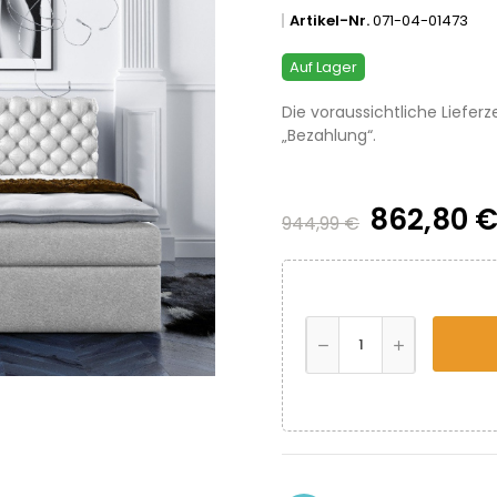
Artikel-Nr.
071-04-01473
Auf Lager
Die voraussichtliche Lieferz
„Bezahlung“.
862,80 
944,99 €