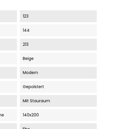
123
144
213
Beige
Modern
Gepolstert
Mit Stauraum
he
140x200