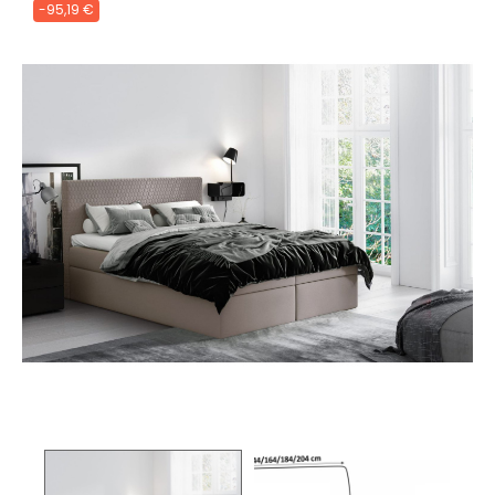
-95,19 €