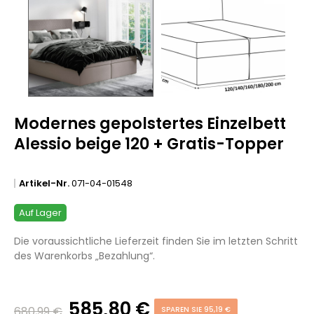
Modernes gepolstertes Einzelbett
Alessio beige 120 + Gratis-Topper
Artikel-Nr.
071-04-01548
Auf Lager
Die voraussichtliche Lieferzeit finden Sie im letzten Schritt
des Warenkorbs „Bezahlung“.
585,80 €
680,99 €
SPAREN SIE 95,19 €