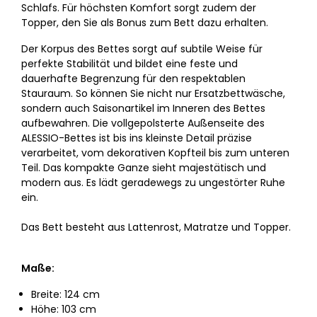
Schlafs. Für höchsten Komfort sorgt zudem der
Topper, den Sie als Bonus zum Bett dazu erhalten.
Der Korpus des Bettes sorgt auf subtile Weise für
perfekte Stabilität und bildet eine feste und
dauerhafte Begrenzung für den respektablen
Stauraum. So können Sie nicht nur Ersatzbettwäsche,
sondern auch Saisonartikel im Inneren des Bettes
aufbewahren. Die vollgepolsterte Außenseite des
ALESSIO-Bettes ist bis ins kleinste Detail präzise
verarbeitet, vom dekorativen Kopfteil bis zum unteren
Teil. Das kompakte Ganze sieht majestätisch und
modern aus. Es lädt geradewegs zu ungestörter Ruhe
ein.
Das Bett besteht aus Lattenrost, Matratze und Topper.
Maße:
Breite: 124 cm
Höhe: 103 cm