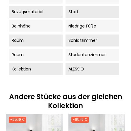
Bezugsmaterial
Stoff
Beinhöhe
Niedrige Füße
Raum
Schlafzimmer
Raum
Studentenzimmer
Kollektion
ALESSIO
Andere Stücke aus der gleichen
Kollektion
-95,19 €
-95,19 €