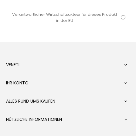
Verantwortlicher Wirtschaftsakteur für dieses Produkt
in der EU
VENETI

IHR KONTO

ALLES RUND UMS KAUFEN

NÜTZLICHE INFORMATIONEN
