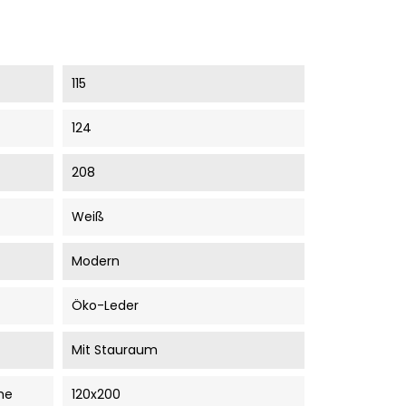
115
124
208
Weiß
Modern
Öko-Leder
Mit Stauraum
he
120x200