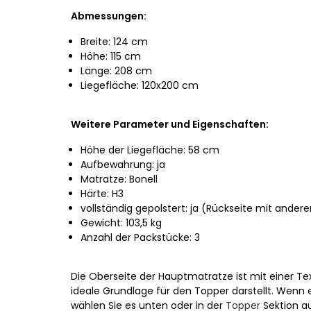
Abmessungen:
Breite: 124 cm
Höhe: 115 cm
Länge: 208 cm
Liegefläche: 120x200 cm
Weitere Parameter und Eigenschaften:
Höhe der Liegefläche: 58 cm
Aufbewahrung: ja
Matratze: Bonell
Härte: H3
vollständig gepolstert: ja (Rückseite mit ande
Gewicht: 103,5 kg
Anzahl der Packstücke: 3
Die Oberseite der Hauptmatratze ist mit einer Tex
ideale Grundlage für den Topper darstellt. Wenn es
wählen Sie es unten oder in der
Topper
Sektion au