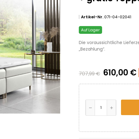
Artikel-Nr.
071-04-02041
Auf Lager
Die voraussichtliche Lieferz
„Bezahlung“.
610,00 €
707,99 €