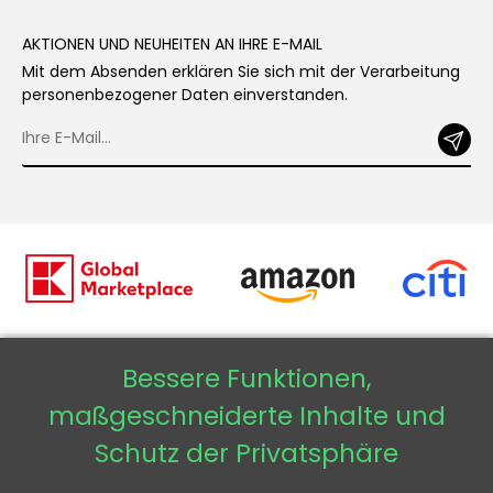
AKTIONEN UND NEUHEITEN AN IHRE E-MAIL
Mit dem Absenden erklären Sie sich mit der Verarbeitung
personenbezogener Daten einverstanden.
Bessere Funktionen,
Copyright © 2026 - Veneti™
maßgeschneiderte Inhalte und
Veneti DE
Schutz der Privatsphäre
Veneti CZ