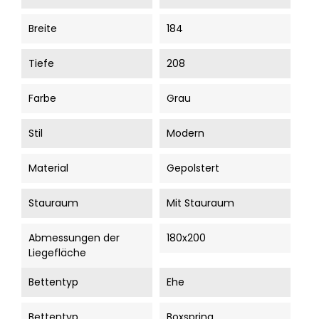
Breite
184
Tiefe
208
Farbe
Grau
Stil
Modern
Material
Gepolstert
Stauraum
Mit Stauraum
Abmessungen der
180x200
Liegefläche
Bettentyp
Ehe
Bettentyp
Boxspring