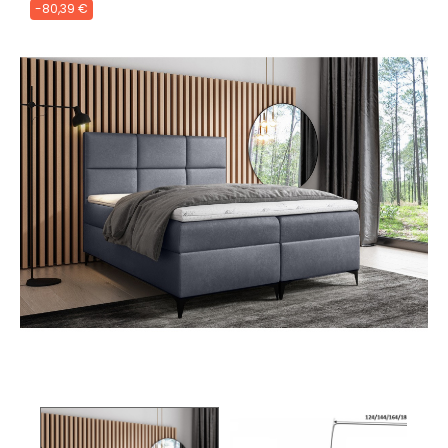
-80,39 €