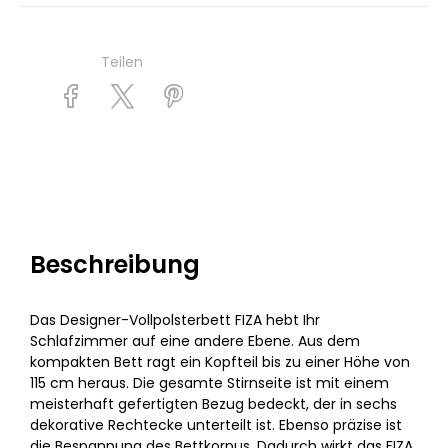
Teilen
Beschreibung
Das Designer-Vollpolsterbett FIZA hebt Ihr
Schlafzimmer auf eine andere Ebene. Aus dem
kompakten Bett ragt ein Kopfteil bis zu einer Höhe von
115 cm heraus. Die gesamte Stirnseite ist mit einem
meisterhaft gefertigten Bezug bedeckt, der in sechs
dekorative Rechtecke unterteilt ist. Ebenso präzise ist
die Bespannung des Bettkorpus. Dadurch wirkt das FIZA