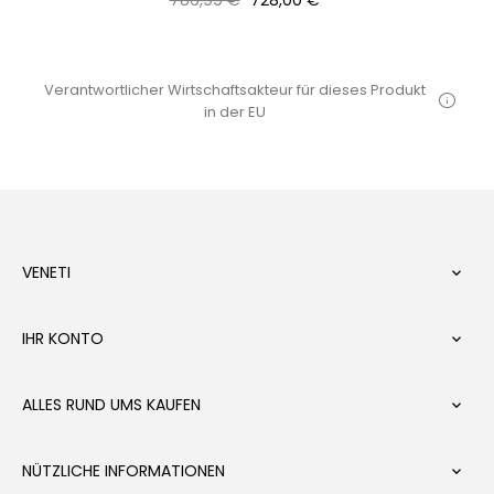
Preis
Verantwortlicher Wirtschaftsakteur für dieses Produkt
in der EU
VENETI

IHR KONTO

ALLES RUND UMS KAUFEN

NÜTZLICHE INFORMATIONEN
