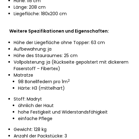
Höhe: 115 cm
Länge: 208 cm
Liegefläche: 180x200 cm
Weitere Spezifikationen und Eigenschaften:
Höhe der Liegefläche ohne Topper: 63 cm
Aufbewahrung: ja
Höhe des Stauraumes: 25 cm
Vollpolsterung: ja (Rückseite gepolstert mit dickerem
Faserstoff – Fibertex)
Matratze
2
98 Bonellfedern pro 1m
Härte: H3 (mittelhart)
Stoff: Madryt
ähnlich der Haut
hohe Festigkeit und Widerstandsfähigkeit
einfache Pflege
Gewicht: 128 kg
Anzahl der Packstücke: 3