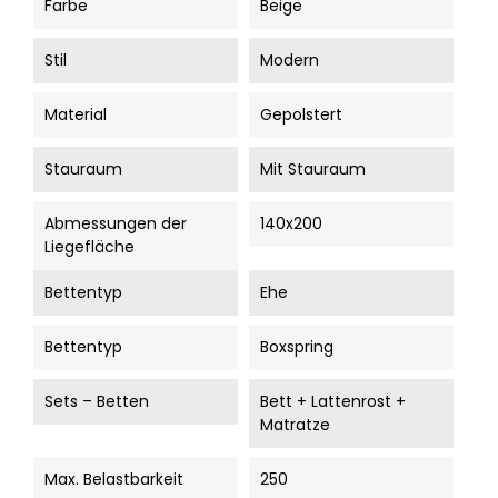
Farbe
Beige
Stil
Modern
Material
Gepolstert
Stauraum
Mit Stauraum
Abmessungen der
140x200
Liegefläche
Bettentyp
Ehe
Bettentyp
Boxspring
Sets – Betten
Bett + Lattenrost +
Matratze
Max. Belastbarkeit
250