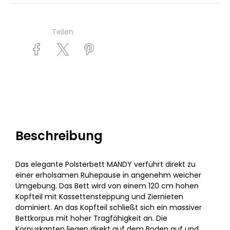
Teilen
Beschreibung
Das elegante Polsterbett MANDY verführt direkt zu
einer erholsamen Ruhepause in angenehm weicher
Umgebung. Das Bett wird von einem 120 cm hohen
Kopfteil mit Kassettensteppung und Ziernieten
dominiert. An das Kopfteil schließt sich ein massiver
Bettkorpus mit hoher Tragfähigkeit an. Die
Korpuskanten liegen direkt auf dem Boden auf und