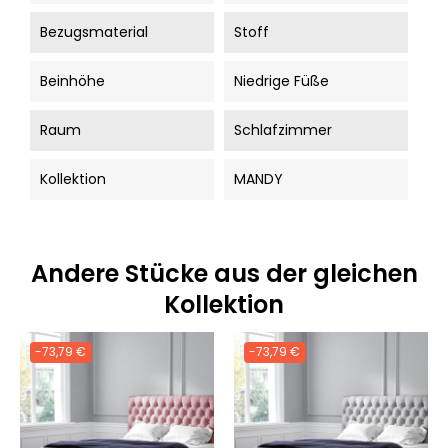
Bezugsmaterial
Stoff
Beinhöhe
Niedrige Füße
Raum
Schlafzimmer
Kollektion
MANDY
Andere Stücke aus der gleichen
Kollektion
-73,79 €
-73,79 €