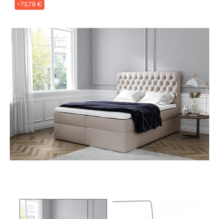
-73,79 €