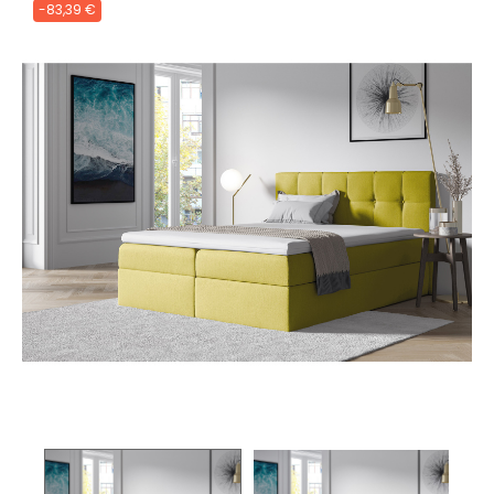
-83,39 €