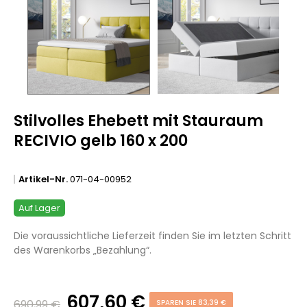
Stilvolles Ehebett mit Stauraum
RECIVIO gelb 160 x 200
Artikel-Nr.
071-04-00952
Auf Lager
Die voraussichtliche Lieferzeit finden Sie im letzten Schritt
des Warenkorbs „Bezahlung“.
607,60 €
690,99 €
SPAREN SIE 83,39 €