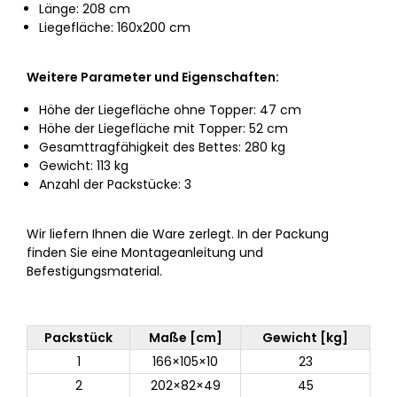
Länge: 208 cm
Liegefläche: 160x200 cm
Weitere Parameter und Eigenschaften:
Höhe der Liegefläche ohne Topper: 47 cm
Höhe der Liegefläche mit Topper: 52 cm
Gesamttragfähigkeit des Bettes: 280 kg
Gewicht: 113 kg
Anzahl der Packstücke: 3
Wir liefern Ihnen die Ware zerlegt. In der Packung
finden Sie eine Montageanleitung und
Befestigungsmaterial.
Packstück
Maße [cm]
Gewicht [kg]
1
166×105×10
23
2
202×82×49
45