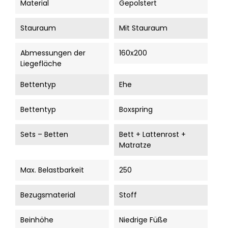
Material
Gepolstert
Stauraum
Mit Stauraum
Abmessungen der
160x200
Liegefläche
Bettentyp
Ehe
Bettentyp
Boxspring
Sets – Betten
Bett + Lattenrost +
Matratze
Max. Belastbarkeit
250
Bezugsmaterial
Stoff
Beinhöhe
Niedrige Füße