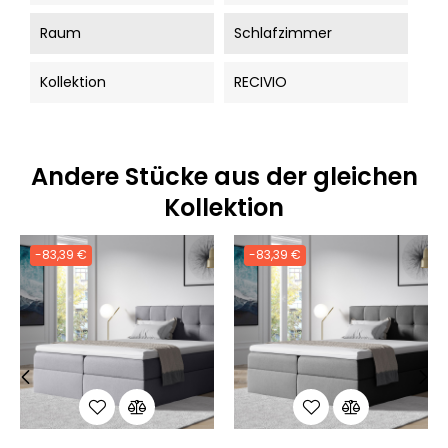
Raum
Schlafzimmer
Kollektion
RECIVIO
Andere Stücke aus der gleichen
Kollektion
-83,39 €
-83,39 €
‹
›