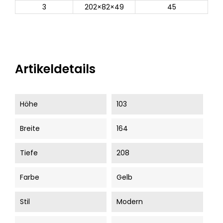
3
202×82×49
45
Artikeldetails
Höhe
103
Breite
164
Tiefe
208
Farbe
Gelb
Stil
Modern