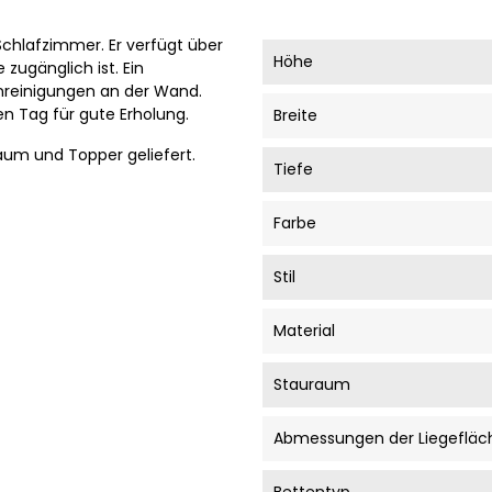
Schlafzimmer. Er verfügt über
Höhe
zugänglich ist. Ein
unreinigungen an der Wand.
 Tag für gute Erholung.
Breite
aum und Topper geliefert.
Tiefe
Farbe
Stil
Material
Stauraum
Abmessungen der Liegefläc