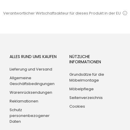
Verantwortlicher Wirtschaftsakteur für dieses Produkt in der EU
ALLES RUND UMS KAUFEN
NÜTZLICHE
INFORMATIONEN
Lieferung und Versand
Grundsätze für die
Allgemeine
Möbelmontage
Geschäftsbedingungen
Möbelpflege
Warenrücksendungen
Seitenverzeichnis
Reklamationen
Cookies
Schutz
personenbezogener
Daten