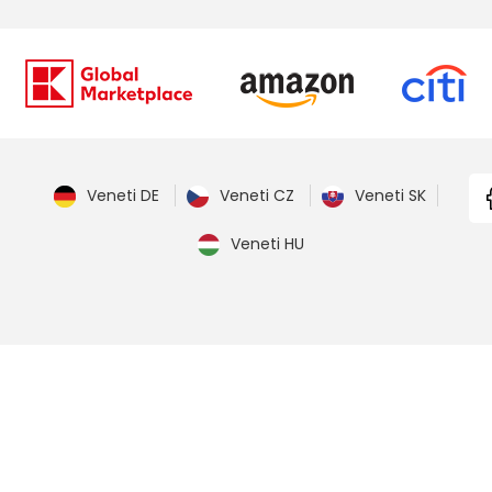
Veneti DE
Veneti CZ
Veneti SK
Veneti HU