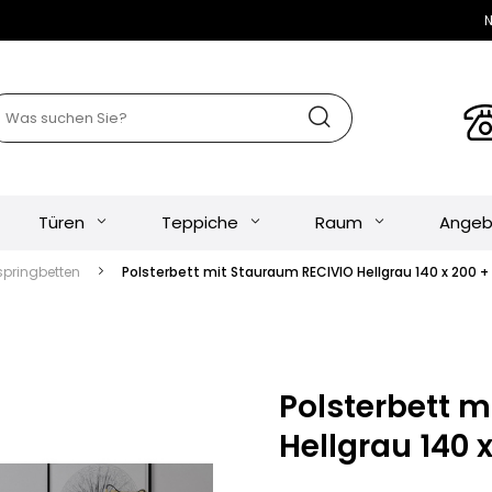
N
Türen
Teppiche
Raum
Angeb
springbetten
Polsterbett mit Stauraum RECIVIO Hellgrau 140 x 200 
Polsterbett 
Hellgrau 140 