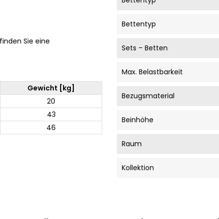
Bettentyp
Bettentyp
 finden Sie eine
Sets – Betten
Max. Belastbarkeit
Gewicht [kg]
Bezugsmaterial
20
43
Beinhöhe
46
Raum
Kollektion