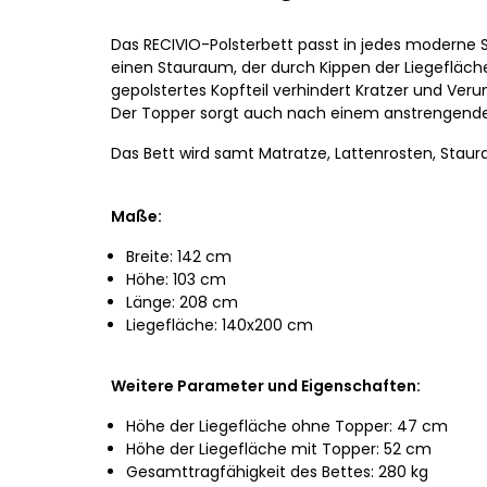
Das RECIVIO-Polsterbett passt in jedes moderne 
einen Stauraum, der durch Kippen der Liegefläche 
gepolstertes Kopfteil verhindert Kratzer und Ver
Der Topper sorgt auch nach einem anstrengenden
Das Bett wird samt Matratze, Lattenrosten, Staur
Maße:
Breite: 142 cm
Höhe: 103 cm
Länge: 208 cm
Liegefläche: 140x200 cm
Weitere Parameter und Eigenschaften:
Höhe der Liegefläche ohne Topper: 47 cm
Höhe der Liegefläche mit Topper: 52 cm
Gesamttragfähigkeit des Bettes: 280 kg