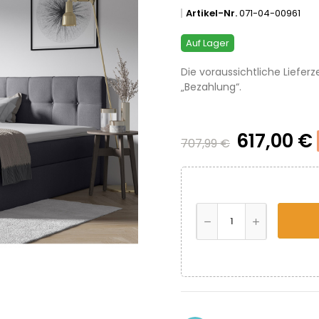
Artikel-Nr.
071-04-00961
Auf Lager
Die voraussichtliche Lieferz
„Bezahlung“.
617,00 €
707,99 €