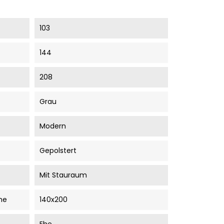
103
144
208
Grau
Modern
Gepolstert
Mit Stauraum
he
140x200