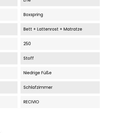
Ehe
Boxspring
Bett + Lattenrost + Matratze
250
Stoff
Niedrige Füße
Schlafzimmer
RECIVIO