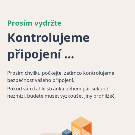
Prosím vydržte
Kontrolujeme
připojení
Prosím chvilku počkejte, zatímco kontrolujeme
bezpečnost vašeho připojení.
Pokud vám tahle stránka během pár sekund
nezmizí, budete muset vyzkoušet jiný prohlížeč.