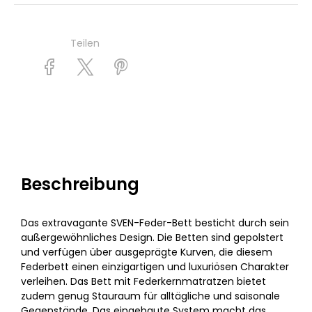
Teilen
Beschreibung
Das extravagante SVEN-Feder-Bett besticht durch sein
außergewöhnliches Design. Die Betten sind gepolstert
und verfügen über ausgeprägte Kurven, die diesem
Federbett einen einzigartigen und luxuriösen Charakter
verleihen. Das Bett mit Federkernmatratzen bietet
zudem genug Stauraum für alltägliche und saisonale
Gegenstände. Das eingebaute System macht das