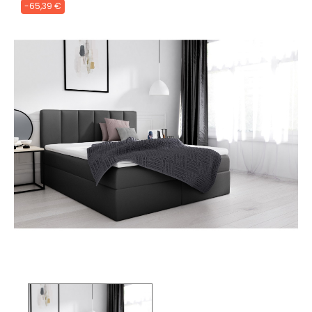
-65,39 €