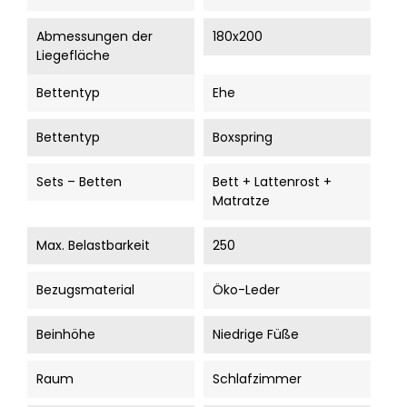
Abmessungen der
180x200
Liegefläche
Bettentyp
Ehe
Bettentyp
Boxspring
Sets – Betten
Bett + Lattenrost +
Matratze
Max. Belastbarkeit
250
Bezugsmaterial
Öko-Leder
Beinhöhe
Niedrige Füße
Raum
Schlafzimmer