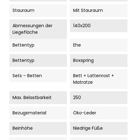
Stauraum
Mit Stauraum
Abmessungen der
140x200
Liegefläche
Bettentyp
Ehe
Bettentyp
Boxspring
Sets – Betten
Bett + Lattenrost +
Matratze
Max. Belastbarkeit
250
Bezugsmaterial
Öko-Leder
Beinhöhe
Niedrige Füße