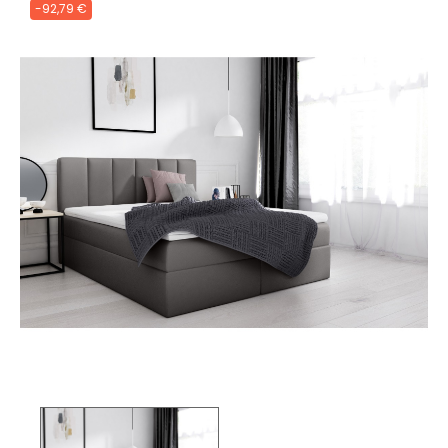
-92,79 €