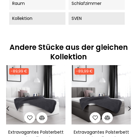
Raum
Schlafzimmer
Kollektion
SVEN
Andere Stücke aus der gleichen
Kollektion
-89,99 €
-89,99 €
‹
›
Extravagantes Polsterbett
Extravagantes Polsterbett