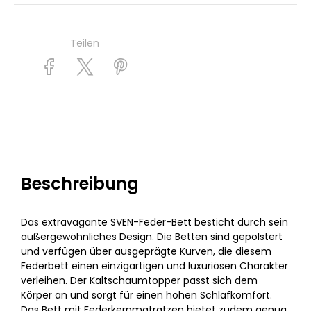
Teilen
Beschreibung
Das extravagante SVEN-Feder-Bett besticht durch sein
außergewöhnliches Design. Die Betten sind gepolstert
und verfügen über ausgeprägte Kurven, die diesem
Federbett einen einzigartigen und luxuriösen Charakter
verleihen. Der Kaltschaumtopper passt sich dem
Körper an und sorgt für einen hohen Schlafkomfort.
Das Bett mit Federkernmatratzen bietet zudem genug