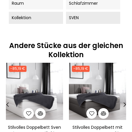
Raum
Schlafzimmer
Kollektion
SVEN
Andere Stücke aus der gleichen
Kollektion
-85,19 €
-85,19 €
‹
›
Stilvolles Doppelbett Sven
Stilvolles Doppelbett mit