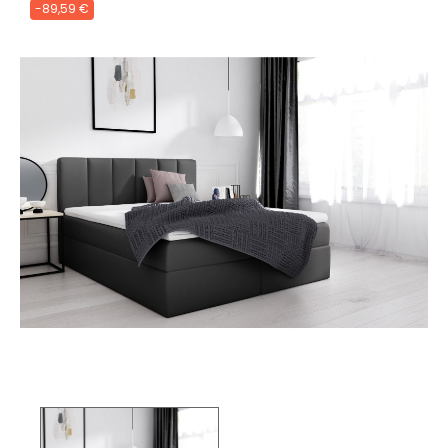
-89,59 €