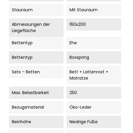
Stauraum
Mit Stauraum
Abmessungen der
160x200
Liegefläche
Bettentyp
Ehe
Bettentyp
Boxspring
Sets – Betten
Bett + Lattenrost +
Matratze
Max. Belastbarkeit
250
Bezugsmaterial
Öko-Leder
Beinhöhe
Niedrige Füße