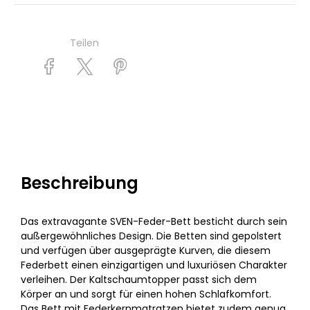
Teilen
Beschreibung
Das extravagante SVEN-Feder-Bett besticht durch sein
außergewöhnliches Design. Die Betten sind gepolstert
und verfügen über ausgeprägte Kurven, die diesem
Federbett einen einzigartigen und luxuriösen Charakter
verleihen. Der Kaltschaumtopper passt sich dem
Körper an und sorgt für einen hohen Schlafkomfort.
Das Bett mit Federkernmatratzen bietet zudem genug