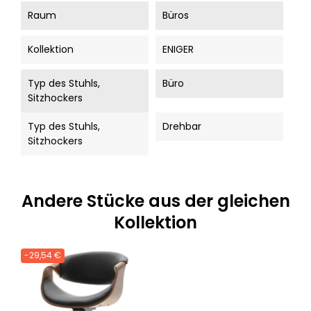
Raum
Büros
Kollektion
ENIGER
Typ des Stuhls,
Büro
Sitzhockers
Typ des Stuhls,
Drehbar
Sitzhockers
Andere Stücke aus der gleichen
Kollektion
-29,54 €