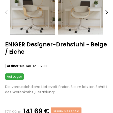
ENIGER Designer-Drehstuhl - Beige
/ Eiche
Artikel-Nr.
140-12-01298
Auf Lager
Die voraussichtliche Lieferzeit finden Sie im letzten Schritt
des Warenkorbs „Bezahlung“.
141,69 €
170,99 €
SPAREN SIE 29,30 €