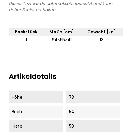
Dieser Text wurde automatisch übersetzt und kann
daher Fehler enthalten.
Packstück
Maße [cm]
Gewicht [kg]
1
64×55×41
13
Artikeldetails
Höhe
73
Breite
54
Tiefe
50