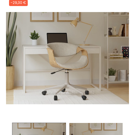
-29,30 €