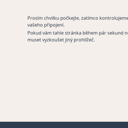
Prosím chvilku počkejte, zatímco kontrolujem
vašeho připojení.
Pokud vám tahle stránka během pár sekund n
muset vyzkoušet jiný prohlížeč.