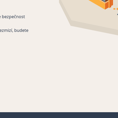
e bezpečnost
ezmizí, budete