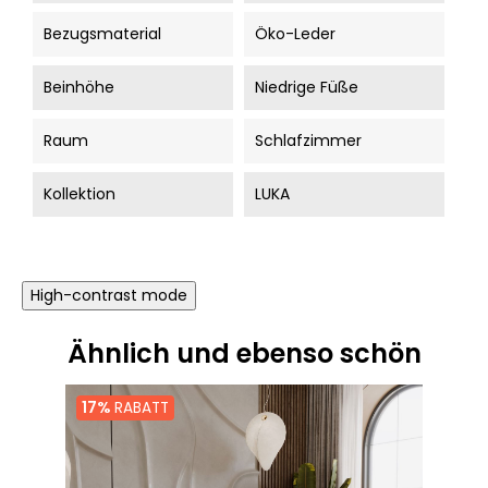
Bezugsmaterial
Öko-Leder
Beinhöhe
Niedrige Füße
Raum
Schlafzimmer
Kollektion
LUKA
High-contrast mode
Ähnlich und ebenso schön
17%
RABATT