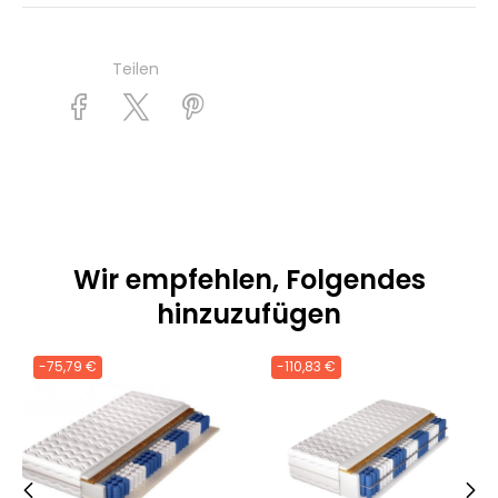
Teilen
Wir empfehlen, Folgendes
hinzuzufügen
-75,79 €
-110,83 €