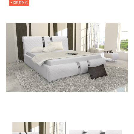
-105,59 €