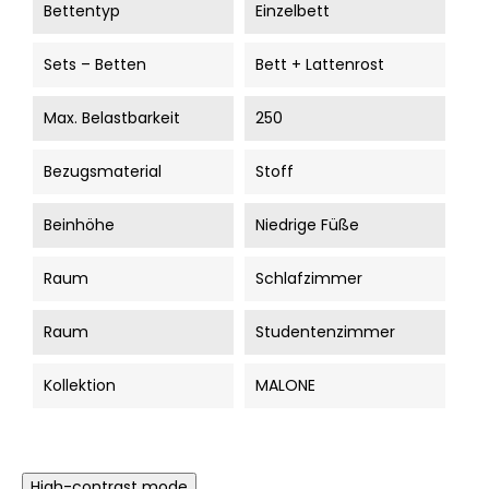
Bettentyp
Einzelbett
Sets – Betten
Bett + Lattenrost
Max. Belastbarkeit
250
Bezugsmaterial
Stoff
Beinhöhe
Niedrige Füße
Raum
Schlafzimmer
Raum
Studentenzimmer
Kollektion
MALONE
High-contrast mode