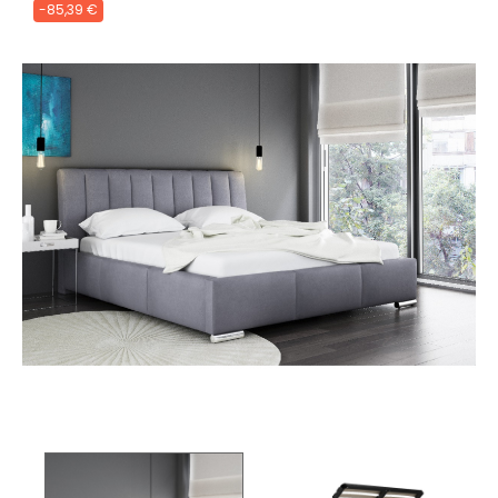
-85,39 €