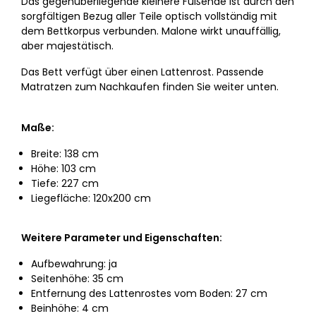
Das gegenüberliegende kleinere Fußende ist durch den
sorgfältigen Bezug aller Teile optisch vollständig mit
dem Bettkorpus verbunden. Malone wirkt unauffällig,
aber majestätisch.
Das Bett verfügt über einen Lattenrost. Passende
Matratzen zum Nachkaufen finden Sie weiter unten.
Maße:
Breite: 138 cm
Höhe: 103 cm
Tiefe: 227 cm
Liegefläche: 120x200 cm
Weitere Parameter und Eigenschaften:
Aufbewahrung: ja
Seitenhöhe: 35 cm
Entfernung des Lattenrostes vom Boden: 27 cm
Beinhöhe: 4 cm