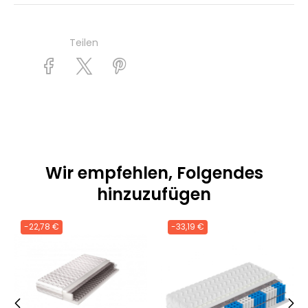
Teilen
Wir empfehlen, Folgendes
hinzuzufügen
-22,78 €
-33,19 €