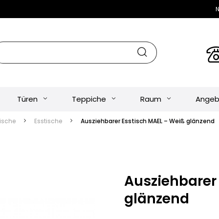
N
Türen
Teppiche
Raum
Angeb
ische
Esstische
Ausziehbarer Esstisch MAEL – Weiß glänzend
Ausziehbarer
glänzend