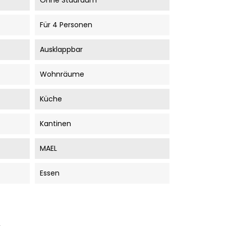
Ohne Stauraum
Für 4 Personen
Ausklappbar
Wohnräume
Küche
Kantinen
MAEL
Essen