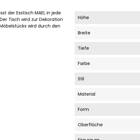
st der Esstisch MAEL in jede
Höhe
er Tisch wird zur Dekoration
 Möbelstücks wird durch den
Breite
Tiefe
Farbe
Stil
Material
Form
Oberfläche