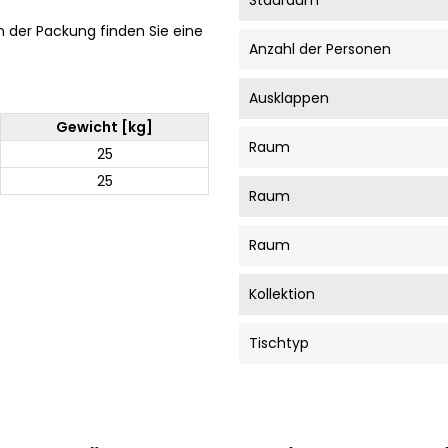
Stauraum
In der Packung finden Sie eine
Anzahl der Personen
Ausklappen
Gewicht [kg]
Raum
25
25
Raum
Raum
Kollektion
Tischtyp