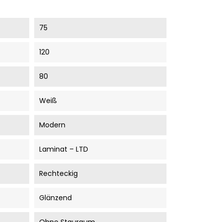
75
120
80
Weiß
Modern
Laminat – LTD
Rechteckig
Glänzend