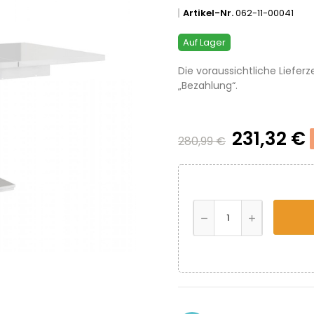
Artikel-Nr.
062-11-00041
Auf Lager
Die voraussichtliche Lieferz
„Bezahlung“.
231,32 €
280,99 €