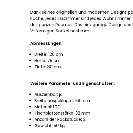
Dank seines originellen und modernen Designs pas
Küche, jedes Esszimmer und jedes Wohnzimmer. D
des ganzen Raumes. Das einzigartige Design des
V-förmigen Sockel bestimmt.
Abmessungen:
Breite: 120 cm
Höhe: 75 cm
Tiefe: 80 cm
Weitere Parameter und Eigenschaften:
Ausziehbar: ja
Breite ausgeklappt: 160 cm
Material: LTD
Tischplattenstärke: 32 mm
Anzahl der Packstücke: 2
Gewicht: 50 kg