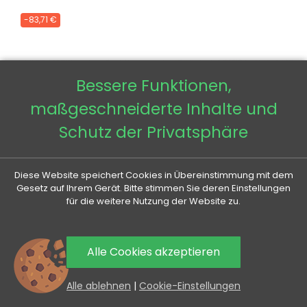
-83,71 €
Bessere Funktionen,
maßgeschneiderte Inhalte und
Schutz der Privatsphäre
Diese Website speichert Cookies in Übereinstimmung mit dem
Gesetz auf Ihrem Gerät. Bitte stimmen Sie deren Einstellungen
für die weitere Nutzung der Website zu.
Alle Cookies akzeptieren
0
Alle ablehnen
|
Cookie-Einstellungen