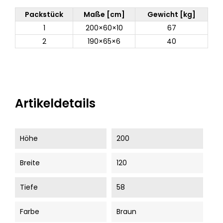
Packstück
Maße [cm]
Gewicht [kg]
1
200×60×10
67
2
190×65×6
40
Artikeldetails
Höhe
200
Breite
120
Tiefe
58
Farbe
Braun