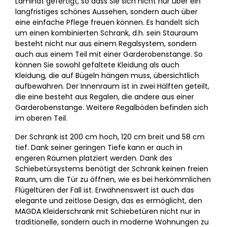
Laminat gefertigt, so dass Sie sich nicht nur über ein
langfristiges schönes Aussehen, sondern auch über
eine einfache Pflege freuen können. Es handelt sich
um einen kombinierten Schrank, d.h. sein Stauraum
besteht nicht nur aus einem Regalsystem, sondern
auch aus einem Teil mit einer Garderobenstange. So
können Sie sowohl gefaltete Kleidung als auch
Kleidung, die auf Bügeln hängen muss, übersichtlich
aufbewahren. Der Innenraum ist in zwei Hälften geteilt,
die eine besteht aus Regalen, die andere aus einer
Garderobenstange. Weitere Regalböden befinden sich
im oberen Teil.
Der Schrank ist 200 cm hoch, 120 cm breit und 58 cm
tief. Dank seiner geringen Tiefe kann er auch in
engeren Räumen platziert werden. Dank des
Schiebetürsystems benötigt der Schrank keinen freien
Raum, um die Tür zu öffnen, wie es bei herkömmlichen
Flügeltüren der Fall ist. Erwähnenswert ist auch das
elegante und zeitlose Design, das es ermöglicht, den
MAGDA Kleiderschrank mit Schiebetüren nicht nur in
traditionelle, sondern auch in moderne Wohnungen zu