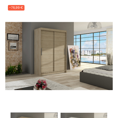
-76,99 €