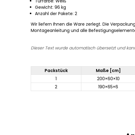
Türfarbe: Weiß
Gewicht: 96 kg
Anzahl der Pakete: 2
Wir liefern Ihnen die Ware zerlegt. Die Verpackun
Montageanleitung und alle Befestigungselement
Dieser Text wurde automatisch übersetzt und kann
Packstück
Maße [cm]
1
200×60×10
2
190×65×6