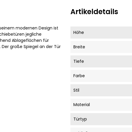
Artikeldetails
 seinem modernen Design ist
Höhe
chiebetüren jegliche
ichend Ablageflächen für
 Der große Spiegel an der Tür
Breite
Tiefe
Farbe
Stil
Material
Türtyp