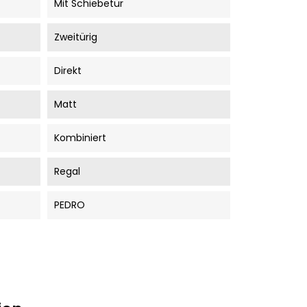
Mit Schiebetür
Zweitürig
Direkt
Matt
Kombiniert
Regal
PEDRO