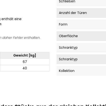
Schließen
Anzahl der Türen
g enthält eine
e.
Form
Oberfläche
 daher Fehler enthalten.
Schranktyp
Gewicht [kg]
Schranktyp
67
40
Kollektion