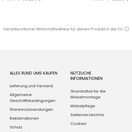
Preis
Preis
Verantwortlicher Wirtschaftsakteur für dieses Produkt in der EU
ALLES RUND UMS KAUFEN
NÜTZLICHE
INFORMATIONEN
Lieferung und Versand
Grundsätze für die
Allgemeine
Möbelmontage
Geschäftsbedingungen
Möbelpflege
Warenrücksendungen
Seitenverzeichnis
Reklamationen
Cookies
Schutz