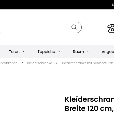
N
Türen
Teppiche
Raum
Angeb
chränkchen
Kleiderschränke
Kleiderschränke mit Schiebetüren
Kleiderschran
Breite 120 cm