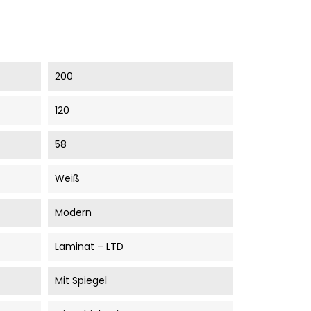
200
120
58
Weiß
Modern
Laminat – LTD
Mit Spiegel