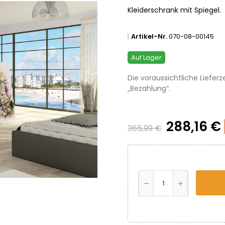
Kleiderschrank mit Spiegel.
Artikel-Nr.
070-08-00145
Auf Lager
Die voraussichtliche Lieferz
„Bezahlung“.
288,16 €
365,99 €