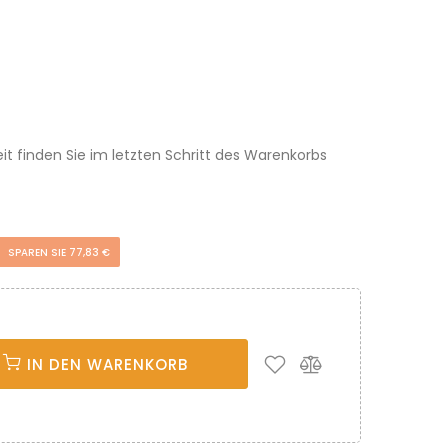
eit finden Sie im letzten Schritt des Warenkorbs
SPAREN SIE 77,83 €
IN DEN WARENKORB