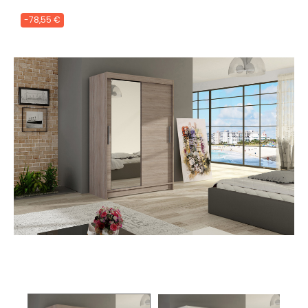
-78,55 €