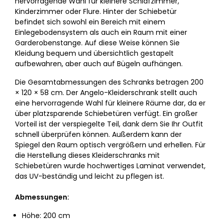
hervorragende Wahl für kleinere Schlafzimmer,
Kinderzimmer oder Flure. Hinter der Schiebetür
befindet sich sowohl ein Bereich mit einem
Einlegebodensystem als auch ein Raum mit einer
Garderobenstange. Auf diese Weise können Sie
Kleidung bequem und übersichtlich gestapelt
aufbewahren, aber auch auf Bügeln aufhängen.
Die Gesamtabmessungen des Schranks betragen 200
× 120 × 58 cm. Der Angelo-Kleiderschrank stellt auch
eine hervorragende Wahl für kleinere Räume dar, da er
über platzsparende Schiebetüren verfügt. Ein großer
Vorteil ist der verspiegelte Teil, dank dem Sie Ihr Outfit
schnell überprüfen können. Außerdem kann der
Spiegel den Raum optisch vergrößern und erhellen. Für
die Herstellung dieses Kleiderschranks mit
Schiebetüren wurde hochwertiges Laminat verwendet,
das UV-beständig und leicht zu pflegen ist.
Abmessungen:
Höhe: 200 cm