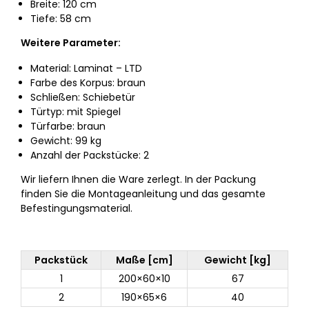
Breite: 120 cm
Tiefe: 58 cm
Weitere Parameter:
Material: Laminat –⁠⁠⁠⁠⁠⁠ LTD
Farbe des Korpus: braun
Schließen: Schiebetür
Türtyp: mit Spiegel
Türfarbe: braun
Gewicht: 99 kg
Anzahl der Packstücke: 2
Wir liefern Ihnen die Ware zerlegt. In der Packung
finden Sie die Montageanleitung und das gesamte
Befestingungsmaterial.
Packstück
Maße [cm]
Gewicht [kg]
1
200×60×10
67
2
190×65×6
40