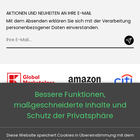
AKTIONEN UND NEUHEITEN AN IHRE E-MAIL
Mit dem Absenden erklären Sie sich mit der Verarbeitung
personenbezogener Daten einverstanden.
Bessere Funktionen,
maßgeschneiderte Inhalte und
Veneti DE
Schutz der Privatsphäre
Veneti CZ
Diese Website speichert Cookies in Übereinstimmung mit dem