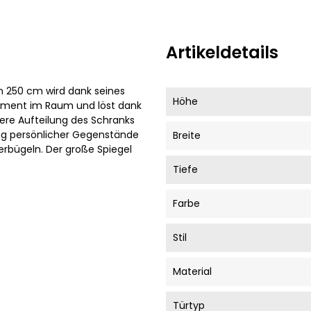
Artikeldetails
n 250 cm wird dank seines
Höhe
ement im Raum und löst dank
ere Aufteilung des Schranks
ng persönlicher Gegenstände
Breite
rbügeln. Der große Spiegel
Tiefe
Farbe
Stil
Material
Türtyp