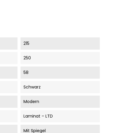
215
250
58
Schwarz
Modern
Laminat – LTD
Mit Spiegel