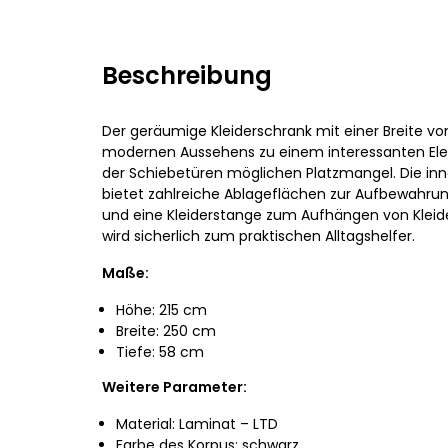
Beschreibung
Der geräumige Kleiderschrank mit einer Breite vo
modernen Aussehens zu einem interessanten El
der Schiebetüren möglichen Platzmangel. Die inn
bietet zahlreiche Ablageflächen zur Aufbewahru
und eine Kleiderstange zum Aufhängen von Kleide
wird sicherlich zum praktischen Alltagshelfer.
Maße:
Höhe: 215 cm
Breite: 250 cm
Tiefe: 58 cm
Weitere Parameter:
Material: Laminat –⁠⁠⁠⁠⁠⁠ LTD
Farbe des Korpus: schwarz