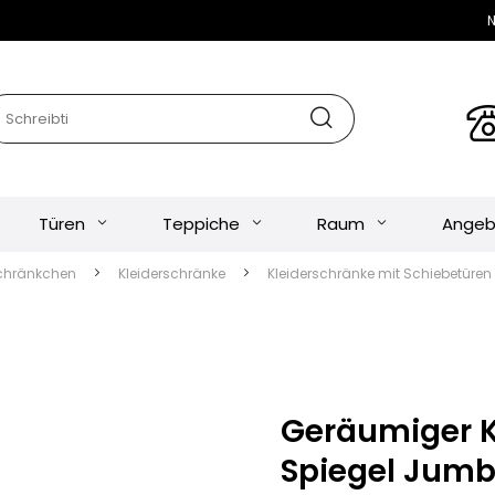
N
Türen
Teppiche
Raum
Angeb
chränkchen
Kleiderschränke
Kleiderschränke mit Schiebetüren
Geräumiger K
Spiegel Jumb