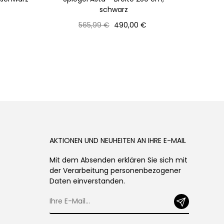
schwarz
Normaler
Preis
565,99 €
490,00 €
Preis
AKTIONEN UND NEUHEITEN AN IHRE E-MAIL
Mit dem Absenden erklären Sie sich mit
der Verarbeitung personenbezogener
Daten einverstanden.