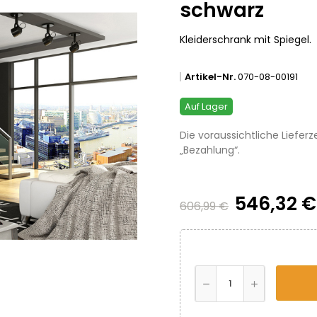
schwarz
Kleiderschrank mit Spiegel.
Artikel-Nr.
070-08-00191
Auf Lager
Die voraussichtliche Lieferz
„Bezahlung“.
546,32 
606,99 €