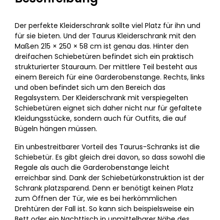
Der perfekte Kleiderschrank sollte viel Platz für ihn und
für sie bieten. Und der Taurus Kleiderschrank mit den
Maßen 215 × 250 × 58 cm ist genau das. Hinter den
dreifachen Schiebetüren befindet sich ein praktisch
strukturierter Stauraum. Der mittlere Teil besteht aus
einem Bereich für eine Garderobenstange. Rechts, links
und oben befindet sich um den Bereich das
Regalsystem. Der Kleiderschrank mit verspiegelten
Schiebetüren eignet sich daher nicht nur für gefaltete
Kleidungsstücke, sondern auch für Outfits, die auf
Bügeln hängen müssen.
Ein unbestreitbarer Vorteil des Taurus-Schranks ist die
Schiebetür. Es gibt gleich drei davon, so dass sowohl die
Regale als auch die Garderobenstange leicht
erreichbar sind. Dank der Schiebetürkonstruktion ist der
Schrank platzsparend. Denn er benötigt keinen Platz
zum Öffnen der Tür, wie es bei herkömmlichen
Drehtüren der Fall ist. So kann sich beispielsweise ein
Bett oder ein Nachttisch in unmittelbarer Nähe des