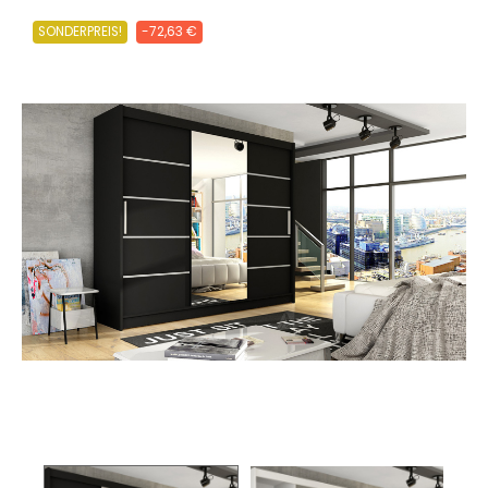
SONDERPREIS!
-72,63 €