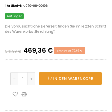
Artikel-Nr.
070-08-00196
Auf Lager
Die voraussichtliche Lieferzeit finden Sie im letzten Schritt
des Warenkorbs „Bezahlung“.
469,36 €
541,99 €
SPAREN SIE 72,63 €
IN DEN WARENKORB