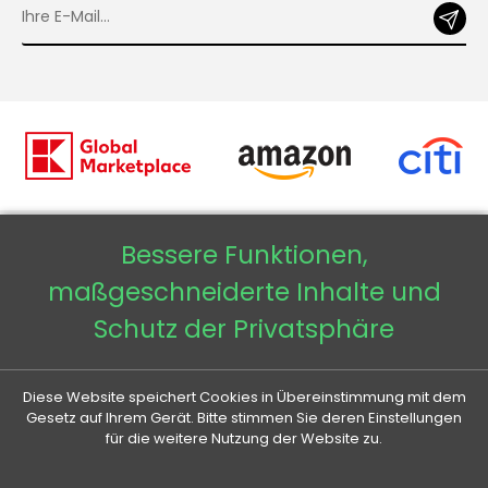
Bessere Funktionen,
Copyright © 2026 - Veneti™
maßgeschneiderte Inhalte und
Veneti DE
Schutz der Privatsphäre
Veneti CZ
Diese Website speichert Cookies in Übereinstimmung mit dem
Veneti SK
Gesetz auf Ihrem Gerät. Bitte stimmen Sie deren Einstellungen
für die weitere Nutzung der Website zu.
Veneti HU