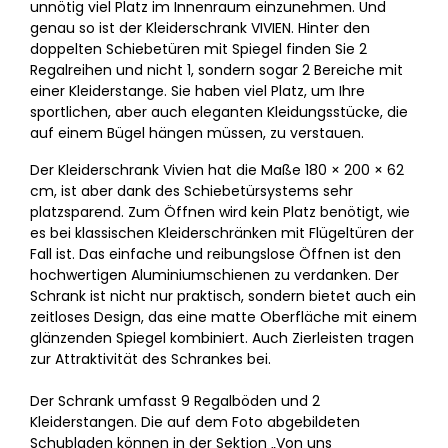
unnötig viel Platz im Innenraum einzunehmen. Und
genau so ist der Kleiderschrank VIVIEN. Hinter den
doppelten Schiebetüren mit Spiegel finden Sie 2
Regalreihen und nicht 1, sondern sogar 2 Bereiche mit
einer Kleiderstange. Sie haben viel Platz, um Ihre
sportlichen, aber auch eleganten Kleidungsstücke, die
auf einem Bügel hängen müssen, zu verstauen.
Der Kleiderschrank Vivien hat die Maße 180 × 200 × 62
cm, ist aber dank des Schiebetürsystems sehr
platzsparend. Zum Öffnen wird kein Platz benötigt, wie
es bei klassischen Kleiderschränken mit Flügeltüren der
Fall ist. Das einfache und reibungslose Öffnen ist den
hochwertigen Aluminiumschienen zu verdanken. Der
Schrank ist nicht nur praktisch, sondern bietet auch ein
zeitloses Design, das eine matte Oberfläche mit einem
glänzenden Spiegel kombiniert. Auch Zierleisten tragen
zur Attraktivität des Schrankes bei.
Der Schrank umfasst 9 Regalböden und 2
Kleiderstangen. Die auf dem Foto abgebildeten
Schubladen können in der Sektion „Von uns