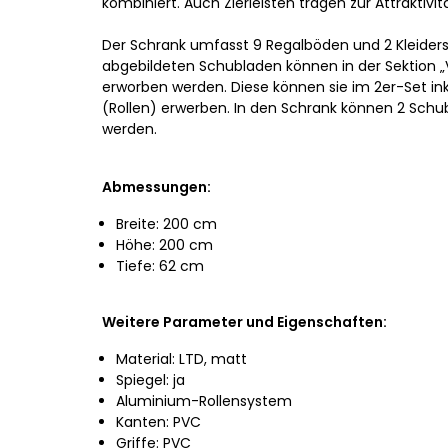
kombiniert. Auch Zierleisten tragen zur Attraktivi
Der Schrank umfasst 9 Regalböden und 2 Kleider
abgebildeten Schubladen können in der Sektion 
erworben werden. Diese können sie im 2er-Set in
(Rollen) erwerben. In den Schrank können 2 Sch
werden.
Abmessungen:
Breite: 200 cm
Höhe: 200 cm
Tiefe: 62 cm
Weitere Parameter und Eigenschaften:
Material: LTD, matt
Spiegel: ja
Aluminium-Rollensystem
Kanten: PVC
Griffe: PVC