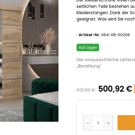
seitlichen Teile bestehen au
Kleiderstangen. Dank der S
geeignet. Was wird Sie noc
Artikel-Nr.
064-08-00206
Auf Lager
Die voraussichtliche Lieferz
„Bezahlung“.
500,92 €
631,99 €