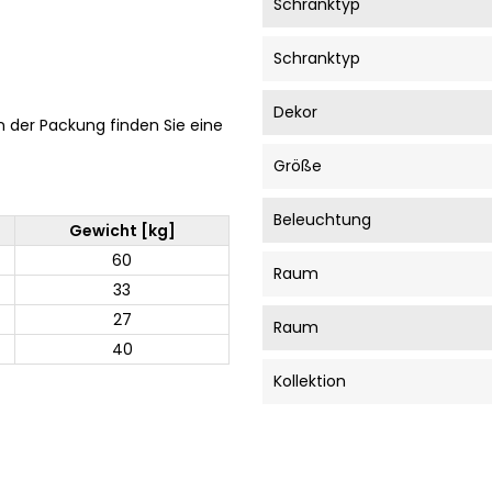
Schranktyp
Schranktyp
Dekor
In der Packung finden Sie eine
Größe
Beleuchtung
Gewicht [kg]
60
Raum
33
27
Raum
40
Kollektion