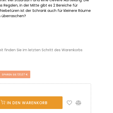
s Regalen, in der Mitte gibt es 2 Bereiche für
chiebetüren ist der Schrank auch für kleinere Räume
h überraschen?
eit finden Sie im letzten Schritt des Warenkorbs
SPAREN SIE 131,07 €
IN DEN WARENKORB