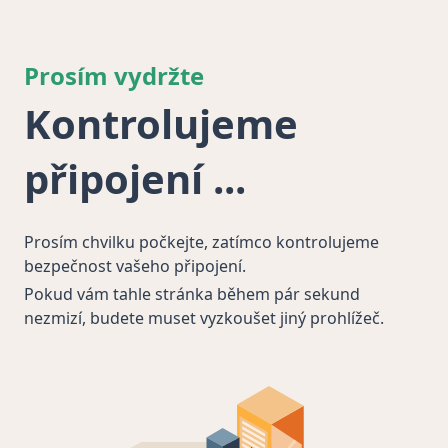
Prosím vydržte
Kontrolujeme
připojení
Prosím chvilku počkejte, zatímco kontrolujeme
bezpečnost vašeho připojení.
Pokud vám tahle stránka během pár sekund
nezmizí, budete muset vyzkoušet jiný prohlížeč.