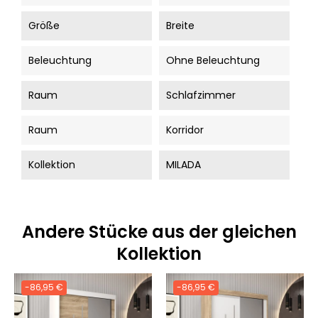
Größe
Breite
Beleuchtung
Ohne Beleuchtung
Raum
Schlafzimmer
Raum
Korridor
Kollektion
MILADA
Andere Stücke aus der gleichen
Kollektion
-86,95 €
-86,95 €