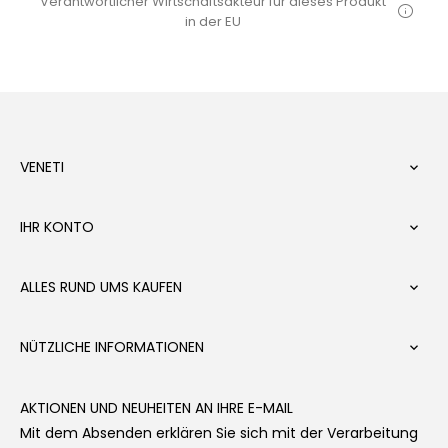
Verantwortlicher Wirtschaftsakteur für dieses Produkt
in der EU
VENETI

IHR KONTO

ALLES RUND UMS KAUFEN

NÜTZLICHE INFORMATIONEN

AKTIONEN UND NEUHEITEN AN IHRE E-MAIL
Mit dem Absenden erklären Sie sich mit der Verarbeitung