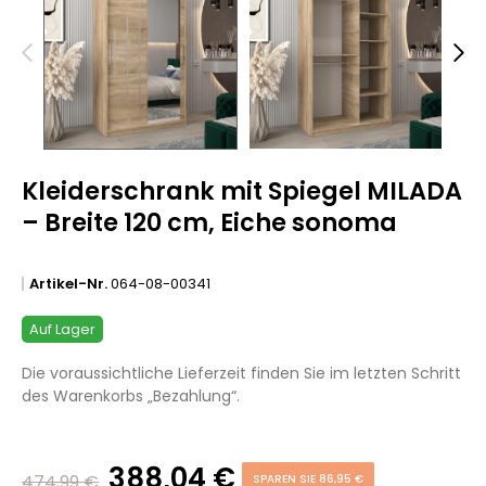
Kleiderschrank mit Spiegel MILADA
– Breite 120 cm, Eiche sonoma
Artikel-Nr.
064-08-00341
Auf Lager
Die voraussichtliche Lieferzeit finden Sie im letzten Schritt
des Warenkorbs „Bezahlung“.
388,04 €
474,99 €
SPAREN SIE 86,95 €