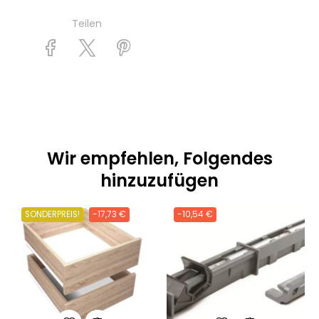
Teilen
Wir empfehlen, Folgendes
hinzuzufügen
SONDERPREIS!
-17,73 €
-10,54 €