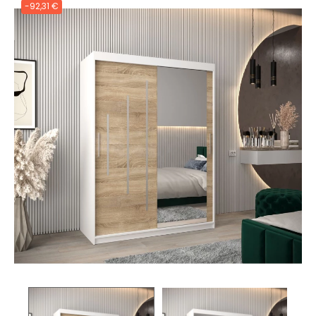
-92,31 €