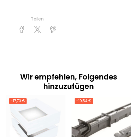
Teilen
Wir empfehlen, Folgendes
hinzuzufügen
-17,73 €
-10,54 €