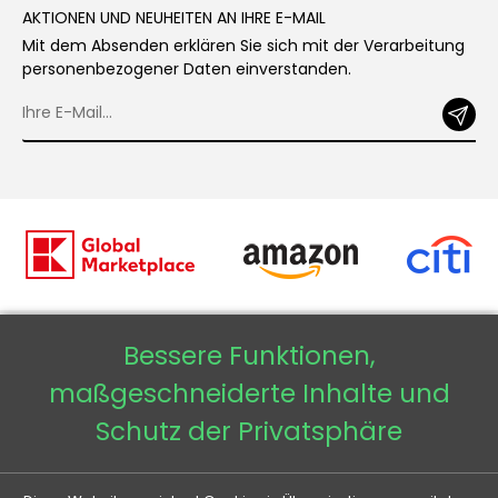
AKTIONEN UND NEUHEITEN AN IHRE E-MAIL
Mit dem Absenden erklären Sie sich mit der Verarbeitung
personenbezogener Daten einverstanden.
Bessere Funktionen,
Copyright © 2026 - Veneti™
maßgeschneiderte Inhalte und
Veneti DE
Schutz der Privatsphäre
Veneti CZ