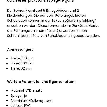
durch einen praktischen Spiegel ergänzt.
Der Schrank umfasst 5 Einlegeböden und 2
Kleiderstangen. Die auf dem Foto abgebildeten
Schubladen können in der Sektion „Kaufempfehlung“
erworben werden. Diese können sie im 2er-Set inklusive
der Führungsschienen (Rollen) erwerben. In den
Schrank kann 1 Satz von Schubladen eingebaut werden.
Abmessungen:
Breite: 150 cm
Höhe: 200 cm
Tiefe: 62 cm
Weitere Parameter und Eigenschaften:
Material: LTD, matt
Spiegel: ja
Aluminium-Rollensystem
Kanten: PVC