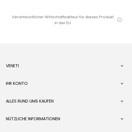
Verantwortlicher Wirtschaftsakteur für dieses Produkt
in der EU
VENETI

IHR KONTO

ALLES RUND UMS KAUFEN

NÜTZLICHE INFORMATIONEN
