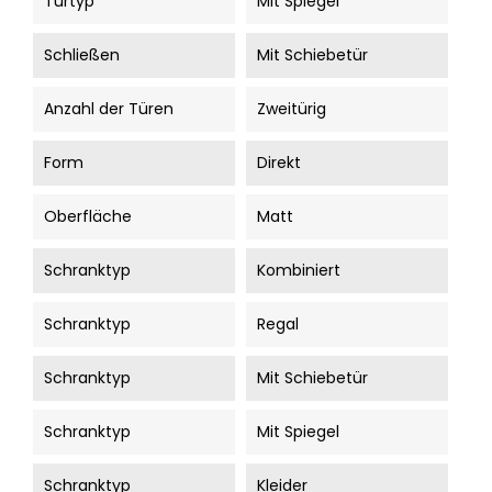
Türtyp
Mit Spiegel
Schließen
Mit Schiebetür
Anzahl der Türen
Zweitürig
Form
Direkt
Oberfläche
Matt
Schranktyp
Kombiniert
Schranktyp
Regal
Schranktyp
Mit Schiebetür
Schranktyp
Mit Spiegel
Schranktyp
Kleider