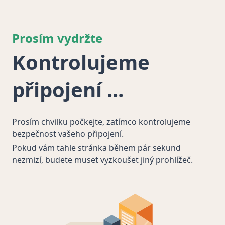
Prosím vydržte
Kontrolujeme
připojení
Prosím chvilku počkejte, zatímco kontrolujeme
bezpečnost vašeho připojení.
Pokud vám tahle stránka během pár sekund
nezmizí, budete muset vyzkoušet jiný prohlížeč.