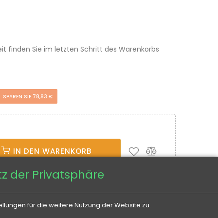
eit finden Sie im letzten Schritt des Warenkorbs
SPAREN SIE 78,83 €
IN DEN WARENKORB
z der Privatsphäre
llungen für die weitere Nutzung der Website zu.