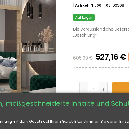
Artikel-Nr.
064-08-00368
Auf Lager
Die voraussichtliche Lieferz
„Bezahlung“.
527,16 €
605,99 €
n, maßgeschneiderte Inhalte und Schut
mung mit dem Gesetz auf Ihrem Gerät. Bitte stimmen Sie deren Einste