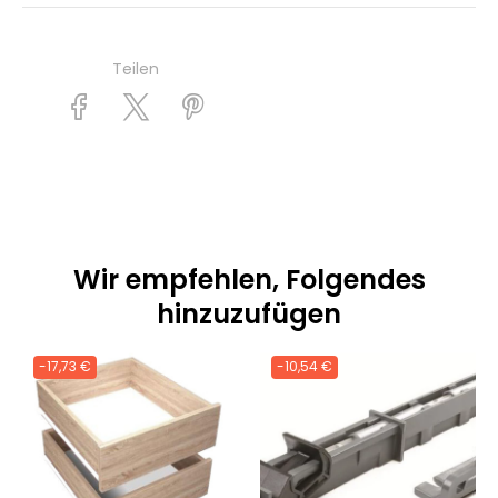
Teilen
Wir empfehlen, Folgendes
hinzuzufügen
-17,73 €
-10,54 €