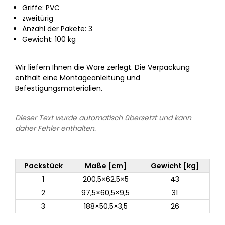
Griffe: PVC
zweitürig
Anzahl der Pakete: 3
Gewicht: 100 kg
Wir liefern Ihnen die Ware zerlegt. Die Verpackung
enthält eine Montageanleitung und
Befestigungsmaterialien.
Dieser Text wurde automatisch übersetzt und kann
daher Fehler enthalten.
Packstück
Maße [cm]
Gewicht [kg]
1
200,5×62,5×5
43
2
97,5×60,5×9,5
31
3
188×50,5×3,5
26