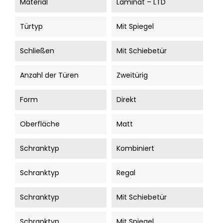
Material
Laminat – LTD
Türtyp
Mit Spiegel
Schließen
Mit Schiebetür
Anzahl der Türen
Zweitürig
Form
Direkt
Oberfläche
Matt
Schranktyp
Kombiniert
Schranktyp
Regal
Schranktyp
Mit Schiebetür
Schranktyp
Mit Spiegel