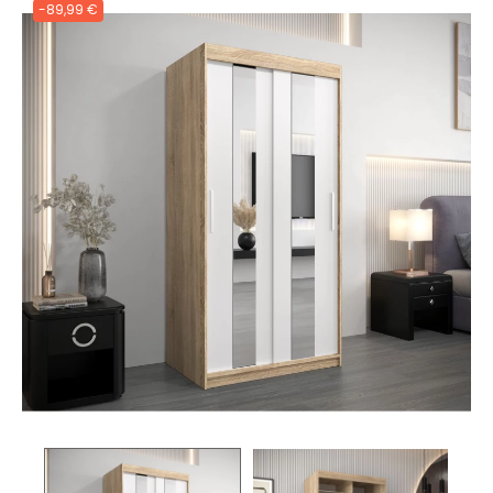
-89,99 €