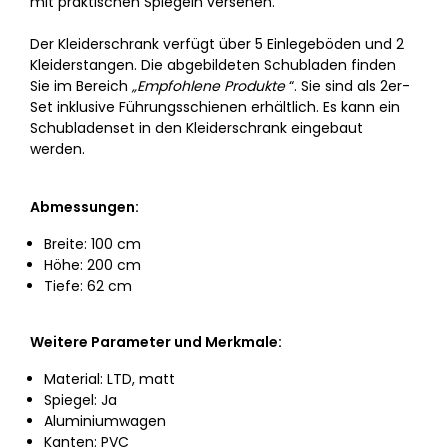
mit praktischen Spiegeln versehen.
Der Kleiderschrank verfügt über 5 Einlegeböden und 2
Kleiderstangen. Die abgebildeten Schubladen finden
Sie im Bereich
„Empfohlene Produkte
“. Sie sind als 2er-
Set inklusive Führungsschienen erhältlich. Es kann ein
Schubladenset in den Kleiderschrank eingebaut
werden.
Abmessungen:
Breite: 100 cm
Höhe: 200 cm
Tiefe: 62 cm
Weitere Parameter und Merkmale:
Material: LTD, matt
Spiegel: Ja
Aluminiumwagen
Kanten: PVC