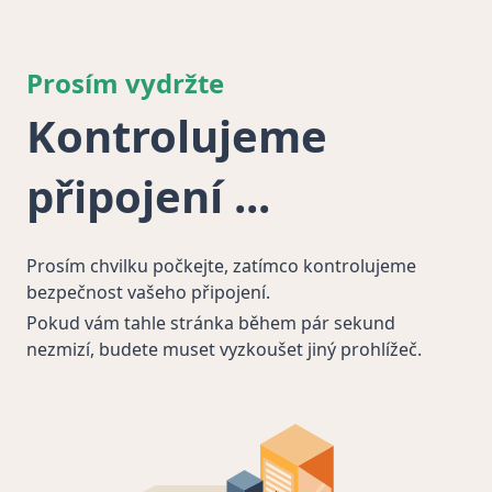
Prosím vydržte
Kontrolujeme
připojení
Prosím chvilku počkejte, zatímco kontrolujeme
bezpečnost vašeho připojení.
Pokud vám tahle stránka během pár sekund
nezmizí, budete muset vyzkoušet jiný prohlížeč.