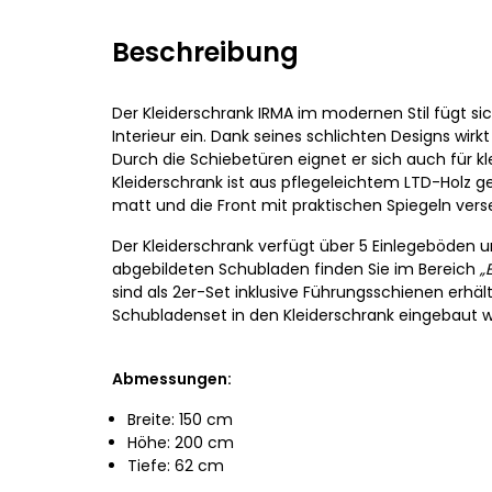
Beschreibung
Der Kleiderschrank IRMA im modernen Stil fügt si
Interieur ein. Dank seines schlichten Designs wirkt 
Durch die Schiebetüren eignet er sich auch für k
Kleiderschrank ist aus pflegeleichtem LTD-Holz ge
matt und die Front mit praktischen Spiegeln vers
Der Kleiderschrank verfügt über 5 Einlegeböden u
abgebildeten Schubladen finden Sie im Bereich
„
sind als 2er-Set inklusive Führungsschienen erhält
Schubladenset in den Kleiderschrank eingebaut 
Abmessungen:
Breite: 150 cm
Höhe: 200 cm
Tiefe: 62 cm