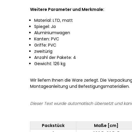
Weitere Parameter und Merkmale:
Material: LTD, matt
Spiegel: Ja
Aluminiumwagen
Kanten: PVC
Griffe: PVC
zweitürig
Anzahl der Pakete: 4
Gewicht: 126 kg
Wir liefern Ihnen die Ware zerlegt. Die Verpackun
Montageanleitung und Befestigungsmaterialien.
Dieser Text wurde automatisch übersetzt und kann
Packstück
Maße [cm]