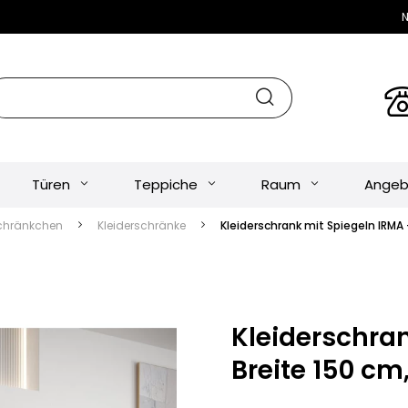
N
Türen
Teppiche
Raum
Angeb
chränkchen
Kleiderschränke
Kleiderschrank mit Spiegeln IRMA
Kleiderschran
Breite 150 c