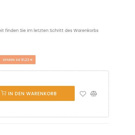
eit finden Sie im letzten Schritt des Warenkorbs
SPAREN SIE 91,23 €
IN DEN WARENKORB