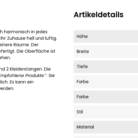
Artikeldetails
ch harmonisch in jedes
Höhe
Ihr Zuhause hell und luftig.
leinere Räume. Der
fertigt. Die Oberfläche ist
Breite
ehen.
Tiefe
nd 2 Kleiderstangen. Die
Empfohlene Produkte
“. Sie
Farbe
lich. Es kann ein
werden.
Farbe
Stil
Material