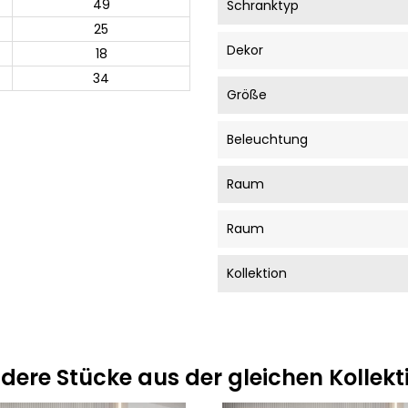
49
Schranktyp
25
Dekor
18
34
Größe
Beleuchtung
Raum
Raum
Kollektion
dere Stücke aus der gleichen Kollekt