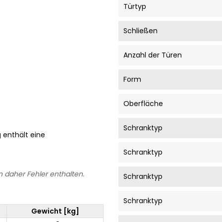
Türtyp
Schließen
Anzahl der Türen
Form
Oberfläche
Schranktyp
g enthält eine
Schranktyp
 daher Fehler enthalten.
Schranktyp
Schranktyp
Gewicht [kg]