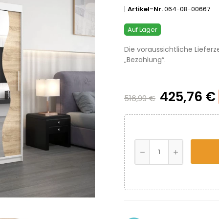
Artikel-Nr.
064-08-00667
Auf Lager
Die voraussichtliche Lieferz
„Bezahlung“.
425,76 €
516,99 €