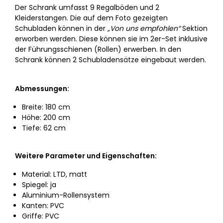
Der Schrank umfasst 9 Regalböden und 2
Kleiderstangen. Die auf dem Foto gezeigten
Schubladen können in der
„Von uns empfohlen“
Sektion
erworben werden. Diese können sie im 2er-Set inklusive
der Führungsschienen (Rollen) erwerben. In den
Schrank können 2 Schubladensätze eingebaut werden.
Abmessungen:
Breite: 180 cm
Höhe: 200 cm
Tiefe: 62 cm
Weitere Parameter und Eigenschaften:
Material: LTD, matt
Spiegel: ja
Aluminium-Rollensystem
Kanten: PVC
Griffe: PVC