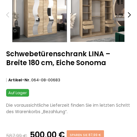
Schwebetürenschrank LINA –
Breite 180 cm, Eiche Sonoma
Artikel-Nr.
064-08-00683
Auf Lager
Die voraussichtliche Lieferzeit finden Sie im letzten Schritt
des Warenkorbs „Bezahlung“.
500,00 €
587,99 €
SPAREN SIE 87,99 €