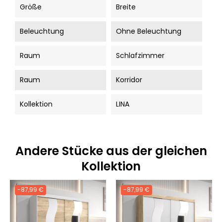
Größe
Breite
Beleuchtung
Ohne Beleuchtung
Raum
Schlafzimmer
Raum
Korridor
Kollektion
LINA
Andere Stücke aus der gleichen
Kollektion
-87,99 €
-87,99 €