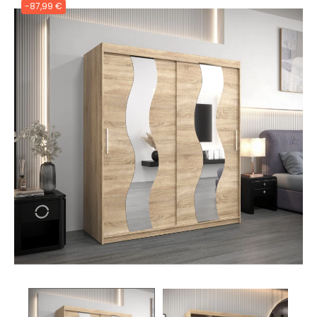
-87,99 €