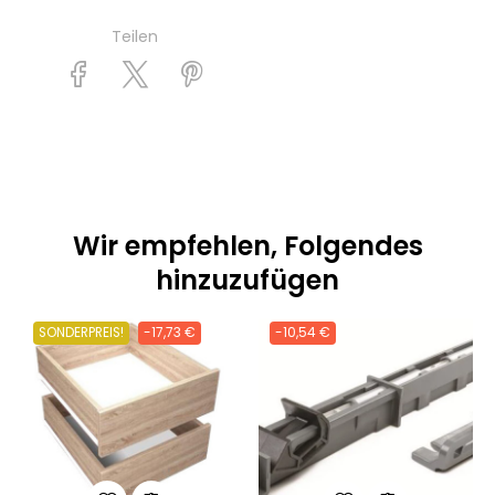
Teilen
Wir empfehlen, Folgendes
hinzuzufügen
SONDERPREIS!
-17,73 €
-10,54 €