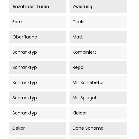
Anzahl der Türen
Zweitürig
Form
Direkt
Oberfläche
Matt
Schranktyp
Kombiniert
Schranktyp
Regal
Schranktyp
Mit Schiebetür
Schranktyp
Mit Spiegel
Schranktyp
Kleider
Dekor
Eiche Sonoma