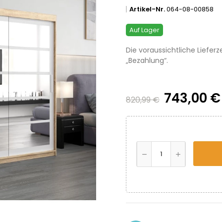
Artikel-Nr.
064-08-00858
Auf Lager
Die voraussichtliche Lieferz
„Bezahlung“.
743,00 
820,99 €