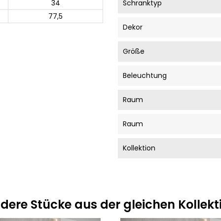
34
Schranktyp
77,5
Dekor
Größe
Beleuchtung
Raum
Raum
Kollektion
dere Stücke aus der gleichen Kollekt