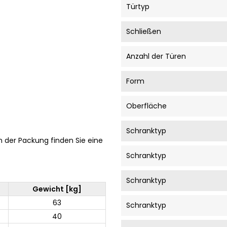
Türtyp
Schließen
Anzahl der Türen
Form
Oberfläche
Schranktyp
In der Packung finden Sie eine
Schranktyp
Schranktyp
Gewicht [kg]
63
Schranktyp
40