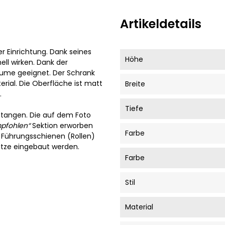
Artikeldetails
r Einrichtung. Dank seines
Höhe
ell wirken. Dank der
Räume geeignet. Der Schrank
rial. Die Oberfläche ist matt
Breite
.
Tiefe
stangen. Die auf dem Foto
pfohlen“
Sektion erworben
Farbe
r Führungsschienen (Rollen)
ätze eingebaut werden.
Farbe
Stil
Material