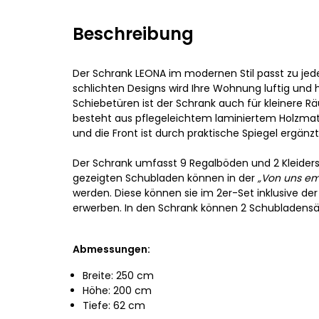
Beschreibung
Der Schrank LEONA im modernen Stil passt zu jede
schlichten Designs wird Ihre Wohnung luftig und h
Schiebetüren ist der Schrank auch für kleinere 
besteht aus pflegeleichtem laminiertem Holzmate
und die Front ist durch praktische Spiegel ergänzt
Der Schrank umfasst 9 Regalböden und 2 Kleider
gezeigten Schubladen können in der
„Von uns em
werden. Diese können sie im 2er-Set inklusive de
erwerben. In den Schrank können 2 Schubladens
Abmessungen:
Breite: 250 cm
Höhe: 200 cm
Tiefe: 62 cm