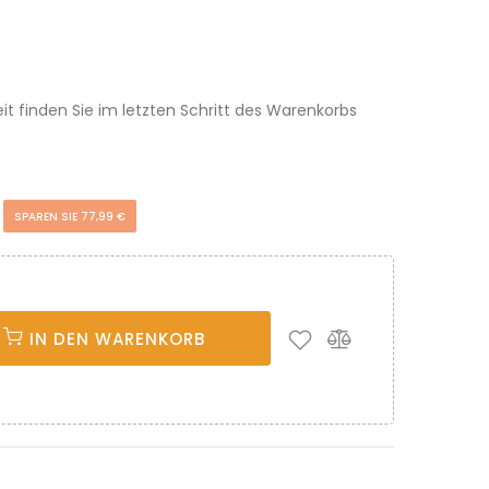
eit finden Sie im letzten Schritt des Warenkorbs
€
SPAREN SIE 77,99 €
IN DEN WARENKORB