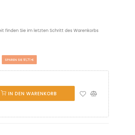
eit finden Sie im letzten Schritt des Warenkorbs
€
SPAREN SIE 91,71 €
IN DEN WARENKORB