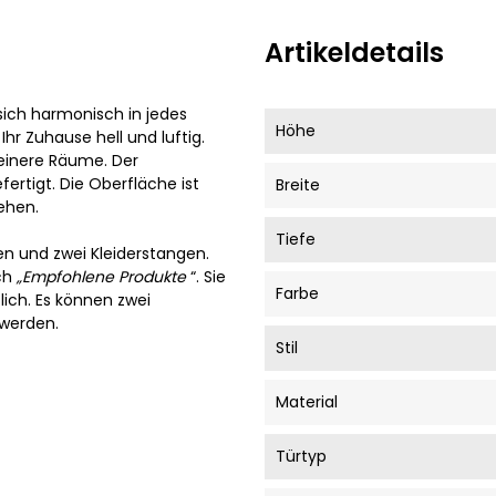
Artikeldetails
sich harmonisch in jedes
Höhe
Ihr Zuhause hell und luftig.
leinere Räume. Der
fertigt. Die Oberfläche ist
Breite
ehen.
Tiefe
en und zwei Kleiderstangen.
ich
„Empfohlene Produkte
“. Sie
Farbe
lich. Es können zwei
 werden.
Stil
Material
Türtyp