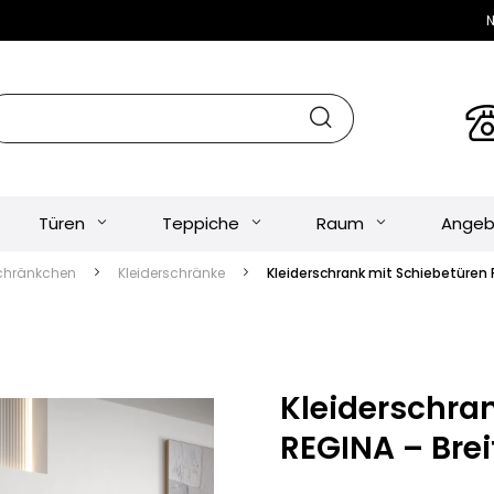
N
Türen
Teppiche
Raum
Angeb
chränkchen
Kleiderschränke
Kleiderschrank mit Schiebetüren 
Kleiderschra
REGINA – Brei