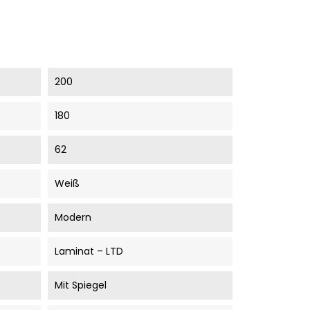
200
180
62
Weiß
Modern
Laminat – LTD
Mit Spiegel