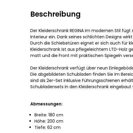
Beschreibung
Der Kleiderschrank REGINA im modernen Stil fügt 
Interieur ein. Dank seines schlichten Designs wirkt 
Durch die Schiebetüren eignet er sich auch für k
Kleiderschrank ist aus pflegeleichtem LTD-Holz ge
matt und die Front mit praktischen Spiegeln vers
Der Kleiderschrank verfügt über neun Einlegeböd
Die abgebildeten Schubladen finden Sie im Bere
sind als 2er-Set inklusive Führungsschienen erhält
Schubladensets in den Kleiderschrank eingebaut
Abmessungen:
Breite: 180 cm
Höhe: 200 cm
Tiefe: 62 cm