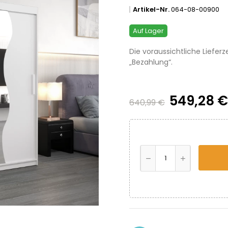
Artikel-Nr.
064-08-00900
Auf Lager
Die voraussichtliche Lieferz
„Bezahlung“.
549,28 
640,99 €