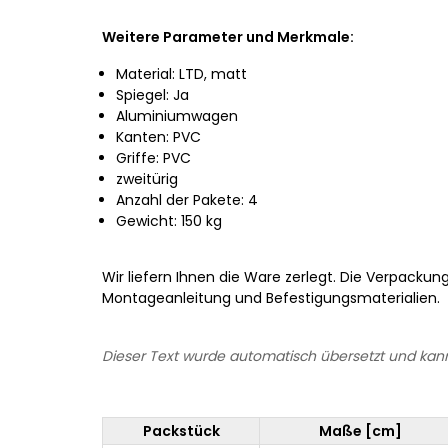
Weitere Parameter und Merkmale:
Material: LTD, matt
Spiegel: Ja
Aluminiumwagen
Kanten: PVC
Griffe: PVC
zweitürig
Anzahl der Pakete: 4
Gewicht: 150 kg
Wir liefern Ihnen die Ware zerlegt. Die Verpackun
Montageanleitung und Befestigungsmaterialien.
Dieser Text wurde automatisch übersetzt und kann
Packstück
Maße [cm]