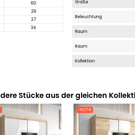
Größe
60
29
Beleuchtung
27
34
Raum
Raum
Kollektion
dere Stücke aus der gleichen Kollekt
€
-91,71 €