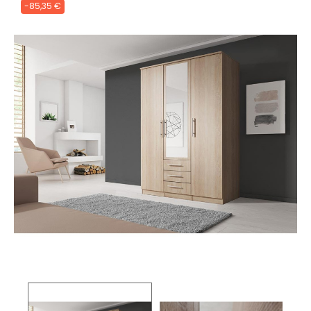
-85,35 €