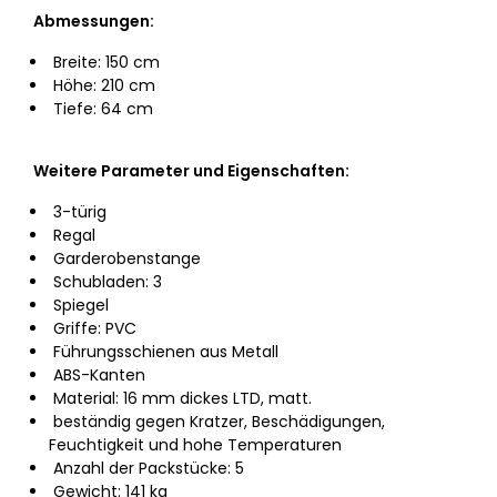
Abmessungen:
Breite: 150 cm
Höhe: 210 cm
Tiefe: 64 cm
Weitere Parameter und Eigenschaften:
3-türig
Regal
Garderobenstange
Schubladen: 3
Spiegel
Griffe: PVC
Führungsschienen aus Metall
ABS-Kanten
Material: 16 mm dickes LTD, matt.
beständig gegen Kratzer, Beschädigungen,
Feuchtigkeit und hohe Temperaturen
Anzahl der Packstücke: 5
Gewicht: 141 kg