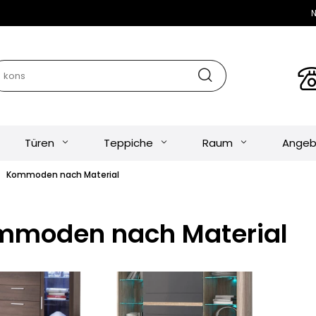
N
Türen
Teppiche
Raum
Angeb
Kommoden nach Material
mmoden nach Material