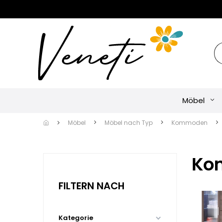
Möbel
Möbel
Möbel nach Typ
Kommoden
Ko
FILTERN NACH
Kategorie